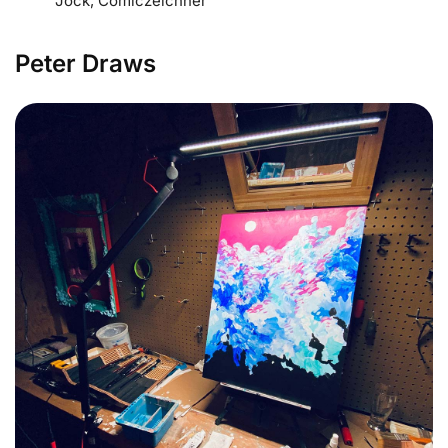
Jock, Comiczeichner
Peter Draws