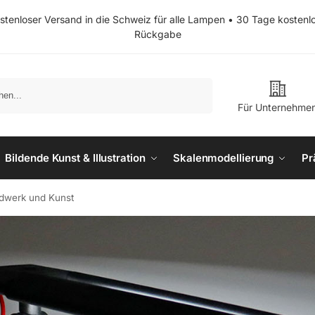
stenloser Versand in die Schweiz für alle Lampen • 30 Tage kostenl
Rückgabe
Suchen
Für Unternehme
Bildende Kunst & Illustration
Skalenmodellierung
Pr
dwerk und Kunst