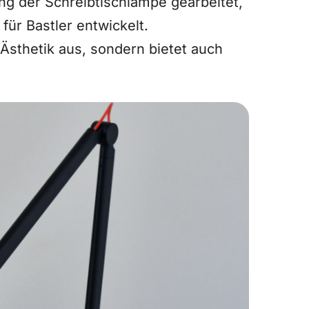
ng der Schreibtischlampe gearbeitet,
für Bastler entwickelt.
 Ästhetik aus, sondern bietet auch