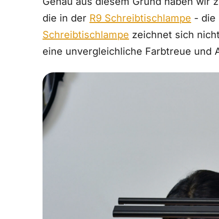
Genau aus diesem Grund haben wir zwe
die in der
R9 Schreibtischlampe
- die 
Schreibtischlampe
zeichnet sich nich
eine unvergleichliche Farbtreue und 