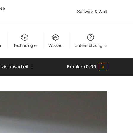
ose
Schweiz & Welt
n
Technologie
Wissen
Unterstützung
äzisionsarbeit
Franken
0.00
0