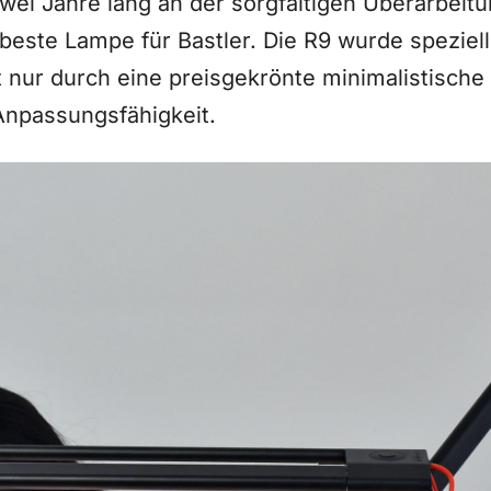
i Jahre lang an der sorgfältigen Überarbeitu
beste Lampe für Bastler. Die R9 wurde speziell 
t nur durch eine preisgekrönte minimalistische
Anpassungsfähigkeit.