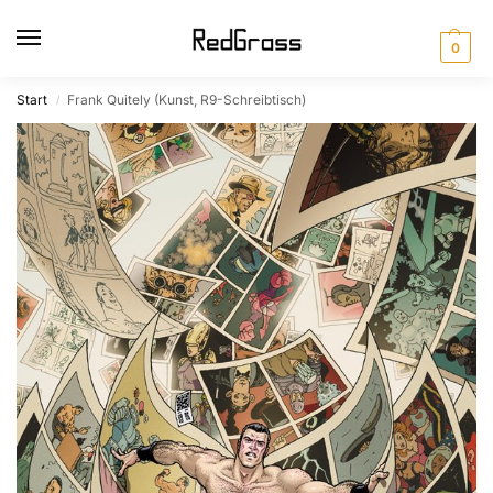
0
Start
Frank Quitely (Kunst, R9-Schreibtisch)
/