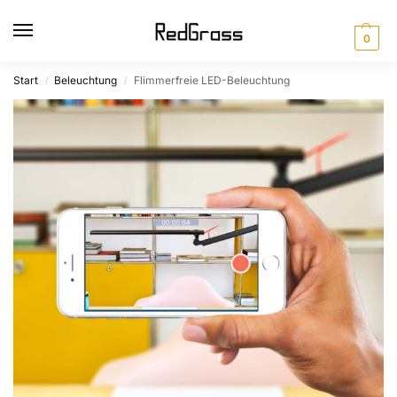
0
Start
Beleuchtung
Flimmerfreie LED-Beleuchtung
/
/