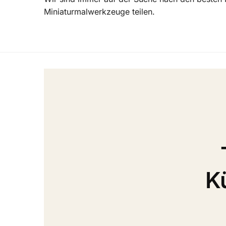
Miniaturmalwerkzeuge teilen.
K