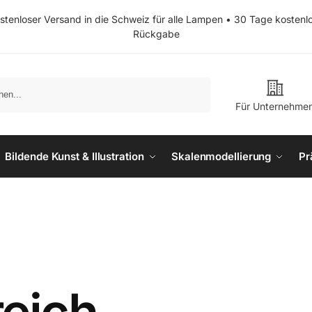
stenloser Versand in die Schweiz für alle Lampen • 30 Tage kostenl
Rückgabe
Suchen
Für Unternehme
Bildende Kunst & Illustration
Skalenmodellierung
Pr
reich