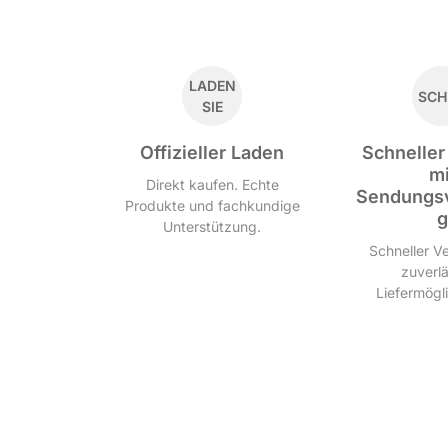
LADEN
SCH
SIE
Offizieller Laden
Schneller
mi
Direkt kaufen. Echte
Sendungsv
Produkte und fachkundige
g
Unterstützung.
Schneller V
zuverl
Liefermögl