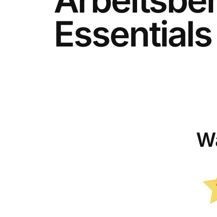
Essentials
Wa