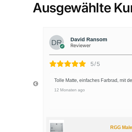
Ausgewählte Ku
David Ransom
Reviewer
5/5
m Malen.
Tolle Matte, einfaches Farbrad, mit
12 Monaten ago
RGG Maler