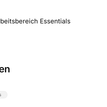
beitsbereich Essentials
fen
s