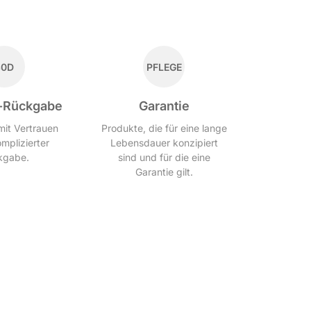
30D
PFLEGE
-Rückgabe
Garantie
mit Vertrauen
Produkte, die für eine lange
mplizierter
Lebensdauer konzipiert
kgabe.
sind und für die eine
Garantie gilt.