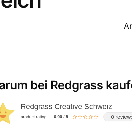
Ar
rum bei Redgrass kau
Redgrass Creative Schweiz
0 review
product rating
0.00 / 5