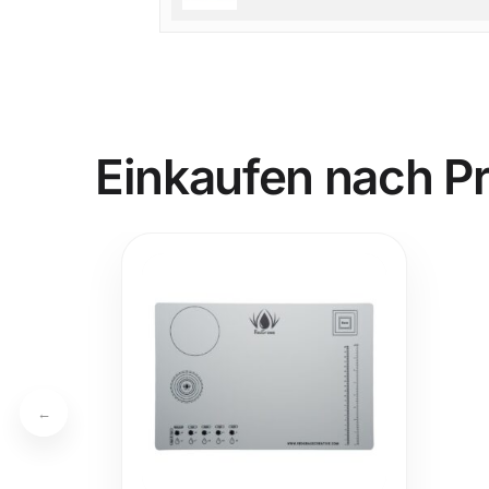
Einkaufen nach P
←