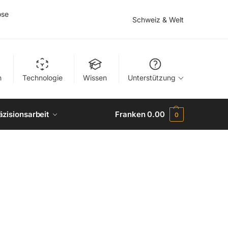
ose
Schweiz & Welt
n
Technologie
Wissen
Unterstützung
äzisionsarbeit
Franken
0.00
0