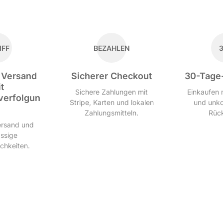
IFF
BEZAHLEN
 Versand
Sicherer Checkout
30-Tage
t
Sichere Zahlungen mit
Einkaufen 
erfolgun
Stripe, Karten und lokalen
und unko
Zahlungsmitteln.
Rüc
ersand und
ässige
ichkeiten.