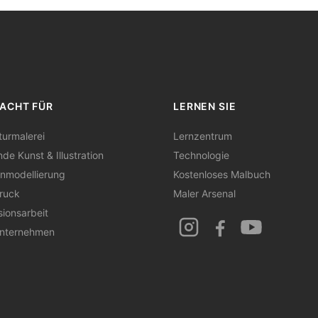
ACHT FÜR
LERNEN SIE
turmalerei
Lernzentrum
nde Kunst & Illustration
Technologie
nmodellierung
Kostenloses Malbuch
ruck
Maler Arsenal
sionsarbeit
Unternehmen