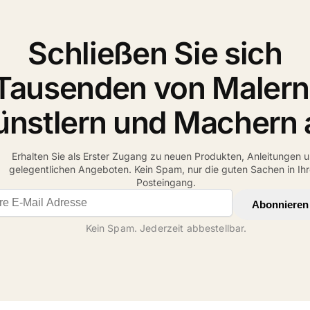
Schließen Sie sich
Tausenden von Malern
ünstlern und Machern 
Erhalten Sie als Erster Zugang zu neuen Produkten, Anleitungen 
gelegentlichen Angeboten. Kein Spam, nur die guten Sachen in Ih
Posteingang.
il address
Abonnieren
Kein Spam. Jederzeit abbestellbar.