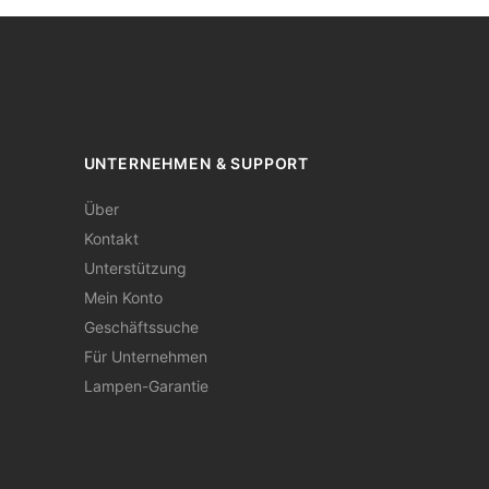
UNTERNEHMEN & SUPPORT
Über
Kontakt
Unterstützung
Mein Konto
Geschäftssuche
Für Unternehmen
Lampen-Garantie