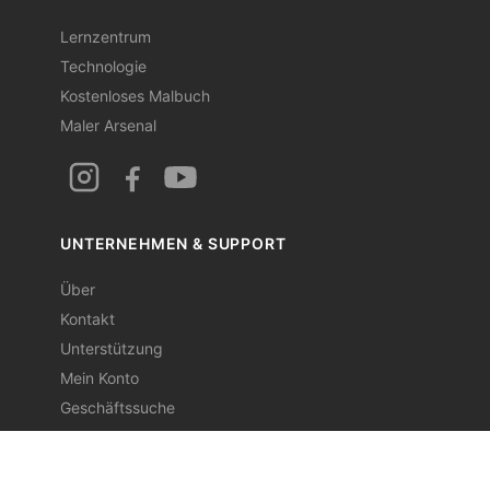
Lernzentrum
Technologie
Kostenloses Malbuch
Maler Arsenal
UNTERNEHMEN & SUPPORT
Über
Kontakt
Unterstützung
Mein Konto
Geschäftssuche
Für Unternehmen
Lampen-Garantie