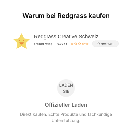
Warum bei Redgrass kaufen
Redgrass Creative Schweiz
0 reviews
product rating
0.00 / 5
LADEN
SIE
Offizieller Laden
Direkt kaufen. Echte Produkte und fachkundige
Unterstützung.