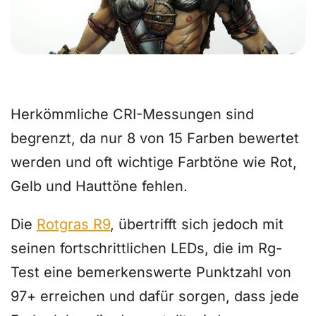
Definieren Sie Ihr Verständnis von
Farbwiedergabe neu.
Herkömmliche CRI-Messungen sind
begrenzt, da nur 8 von 15 Farben bewertet
werden und oft wichtige Farbtöne wie Rot,
Gelb und Hauttöne fehlen.
Die
Rotgras R9
, übertrifft sich jedoch mit
seinen fortschrittlichen LEDs, die im Rg-
Test eine bemerkenswerte Punktzahl von
97+ erreichen und dafür sorgen, dass jede