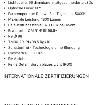
Lichtquelle: 96 dimmbare, maßgeschneiderte LEDs
Optische Linse: 60°
Farbtemperatur: Reinweißes Tageslicht 5000K
Maximale Leistung: 1800 Lumen
Beleuchtungsstärke: 3700 Lux bei 45cm
Erweiterter CRI R1-R15: 98,5+
R9 @ 98
TM30-20: Rf=98,5 Rg=101
Schattenfrei - Technologie ohne Blendung
Flimmerfrei IEEE1789
EMV-sicher
Keine Gefahr durch blaues Licht (RG0)
INTERNATIONALE ZERTIFIZIERUNGEN