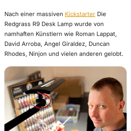
Preisgekrönte Lampe von Profis gelobt
Nach einer massiven
Kickstarter
Die
Redgrass R9 Desk Lamp wurde von
namhaften Künstlern wie Roman Lappat,
David Arroba, Angel Giraldez, Duncan
Rhodes, Ninjon und vielen anderen gelobt.