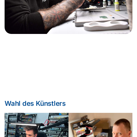
Das ultimative Farberlebnis
Eine Lampe, die alles beleuchtet
Schön. Funktionell
Augensicher. Augenpflege
Künstler und Profi bereit
Wahl des Künstlers