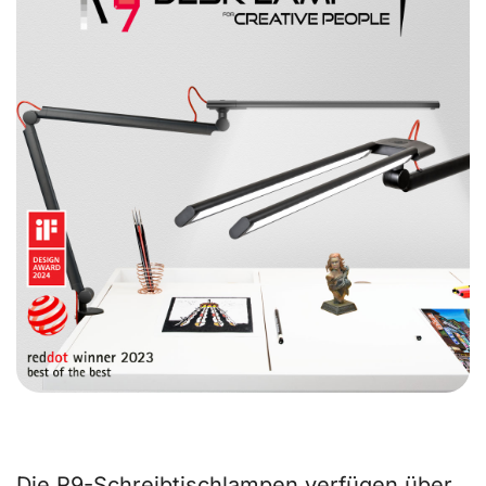
Die unübertroffene Schreibtischlampe,
die alle Ihre Bedürfnisse erfüllt
Die R9-Schreibtischlampen verfügen über