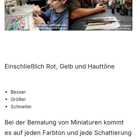
Erleben Sie eine Revolution der
Farbgenauigkeit
Einschließlich Rot, Gelb und Hauttöne
Eine Weltneuheit
Besser
Größer
Schneller
Bei der Bemalung von Miniaturen kommt
es auf jeden Farbton und jede Schattierung