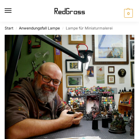
0
Start
Anwendungsfall Lampe
Lampe für Miniaturmalerei
/
/