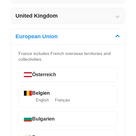
United Kingdom
European Union
France includes French overseas territories and
collectivities.
Österreich
Belgien
English
Français
Bulgarien