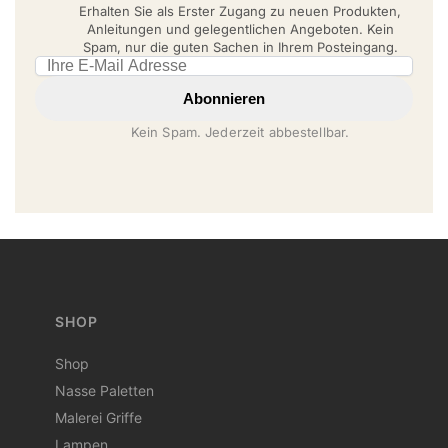
Erhalten Sie als Erster Zugang zu neuen Produkten,
Anleitungen und gelegentlichen Angeboten. Kein
Spam, nur die guten Sachen in Ihrem Posteingang.
Email address
Abonnieren
Kein Spam. Jederzeit abbestellbar.
SHOP
Shop
Nasse Paletten
Malerei Griffe
Lampen