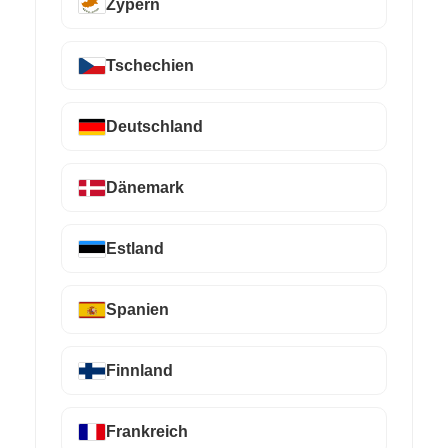
Zypern
Tschechien
Deutschland
Dänemark
Estland
Spanien
Finnland
Frankreich