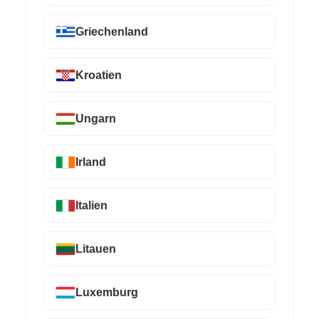
Griechenland
Kroatien
Ungarn
Irland
Italien
Litauen
Luxemburg