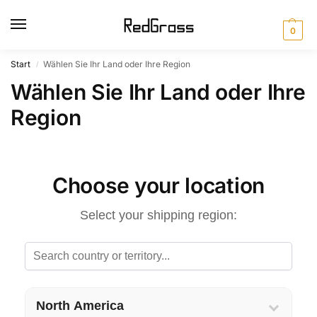
0
Start
Wählen Sie Ihr Land oder Ihre Region
/
Wählen Sie Ihr Land oder Ihre
Region
Choose your location
Select your shipping region:
North America