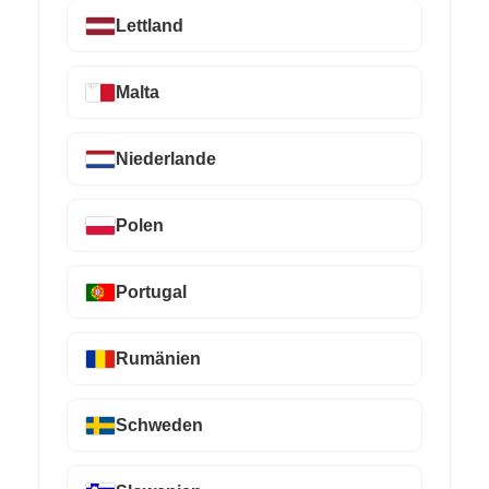
Lettland
Malta
Niederlande
Polen
Portugal
Rumänien
Schweden