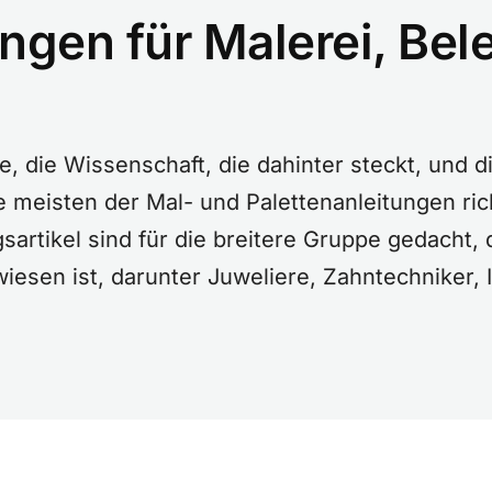
gen für Malerei, Be
e, die Wissenschaft, die dahinter steckt, und d
e meisten der Mal- und Palettenanleitungen ric
sartikel sind für die breitere Gruppe gedacht,
iesen ist, darunter Juweliere, Zahntechniker, 