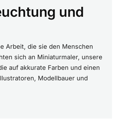
leuchtung und
ie Arbeit, die sie den Menschen
hten sich an Miniaturmaler, unsere
 die auf akkurate Farben und einen
Illustratoren, Modellbauer und