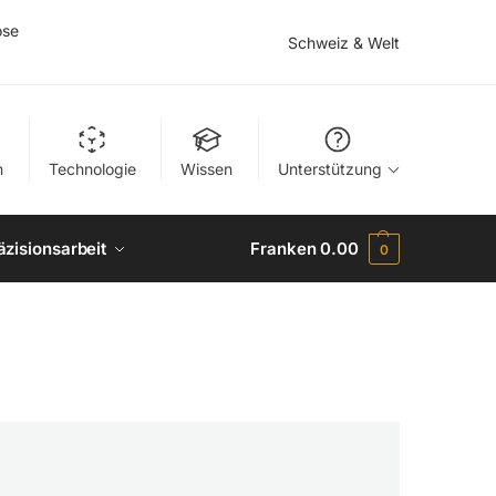
ose
Schweiz & Welt
n
Technologie
Wissen
Unterstützung
äzisionsarbeit
Franken
0.00
0