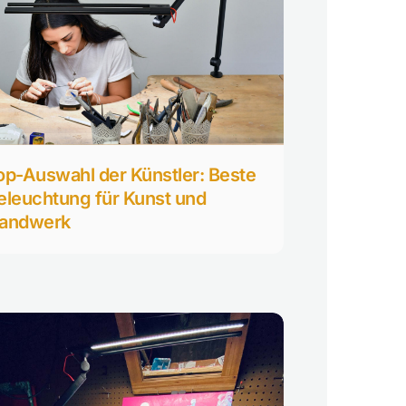
op-Auswahl der Künstler: Beste
eleuchtung für Kunst und
andwerk