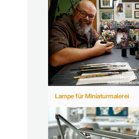
Lampe für Miniaturmalerei