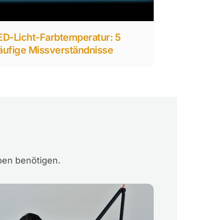
ED-Licht-Farbtemperatur: 5
äufige Missverständnisse
ben benötigen.