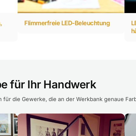
,
Flimmerfreie LED-Beleuchtung
L
h
e für Ihr Handwerk
für die Gewerke, die an der Werkbank genaue Far