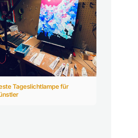
este Tageslichtlampe für
ünstler