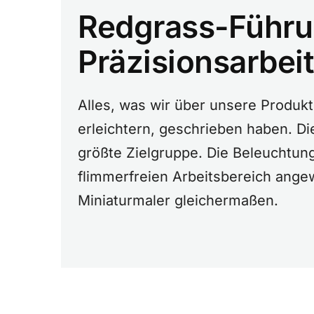
Redgrass-Führun
Präzisionsarbeit
Alles, was wir über unsere Produkt
erleichtern, geschrieben haben. Di
größte Zielgruppe. Die Beleuchtung
flimmerfreien Arbeitsbereich angew
Miniaturmaler gleichermaßen.