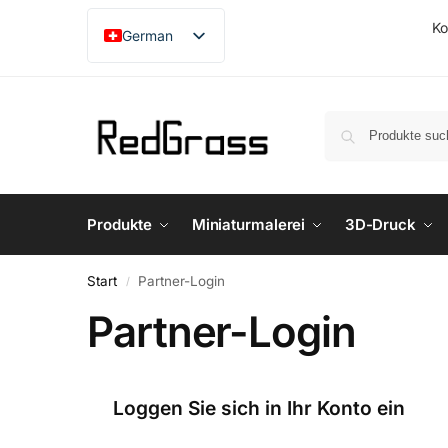
Ko
German
English
French
Japanese
Produkte
Miniaturmalerei
3D-Druck
Start
Partner-Login
/
Partner-Login
Loggen Sie sich in Ihr Konto ein