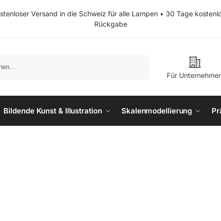
stenloser Versand in die Schweiz für alle Lampen • 30 Tage kostenl
Rückgabe
Suchen
Für Unternehme
Bildende Kunst & Illustration
Skalenmodellierung
Pr