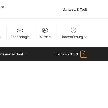
ose
Schweiz & Welt
n
Technologie
Wissen
Unterstützung
äzisionsarbeit
Franken
0.00
0