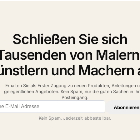
Schließen Sie sich
Tausenden von Malern
ünstlern und Machern 
Erhalten Sie als Erster Zugang zu neuen Produkten, Anleitungen 
gelegentlichen Angeboten. Kein Spam, nur die guten Sachen in Ih
Posteingang.
il address
Abonnieren
Kein Spam. Jederzeit abbestellbar.