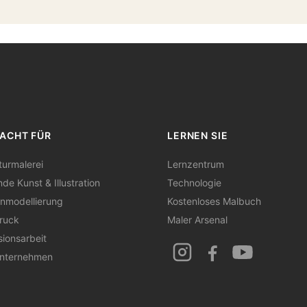
ACHT FÜR
LERNEN SIE
turmalerei
Lernzentrum
nde Kunst & Illustration
Technologie
nmodellierung
Kostenloses Malbuch
ruck
Maler Arsenal
sionsarbeit
Unternehmen