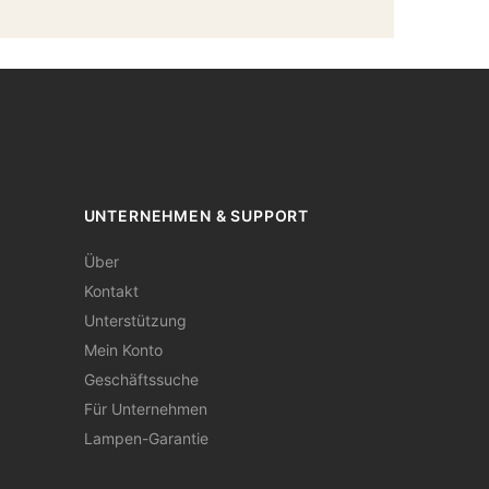
UNTERNEHMEN & SUPPORT
Über
Kontakt
Unterstützung
Mein Konto
Geschäftssuche
Für Unternehmen
Lampen-Garantie