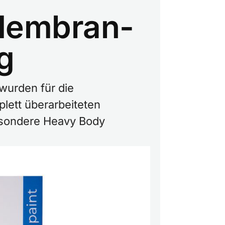
 Membran-
g
 wurden für die
lett überarbeiteten
besondere Heavy Body