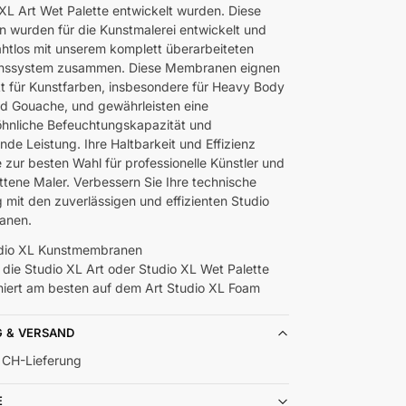
 XL Art Wet Palette entwickelt wurden. Diese
wurden für die Kunstmalerei entwickelt und
ahtlos mit unserem komplett überarbeiteten
onssystem zusammen. Diese Membranen eignen
kt für Kunstfarben, insbesondere für Heavy Body
nd Gouache, und gewährleisten eine
hnliche Befeuchtungskapazität und
nde Leistung. Ihre Haltbarkeit und Effizienz
 zur besten Wahl für professionelle Künstler und
ittene Maler. Verbessern Sie Ihre technische
g mit den zuverlässigen und effizienten Studio
ranen.
udio XL Kunstmembranen
n die Studio XL Art oder Studio XL Wet Palette
niert am besten auf dem Art Studio XL Foam
G & VERSAND
 CH-Lieferung
E