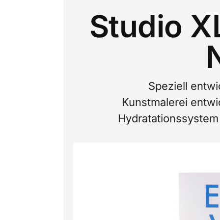
Studio X
Speziell entwi
Kunstmalerei entwi
Hydratationssystem 