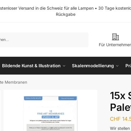
stenloser Versand in die Schweiz für alle Lampen • 30 Tage kostenl
Rückgabe
Suchen
Für Unternehme
Bildende Kunst & Illustration
Skalenmodellierung
Pr
ette Membranen
15x 
Pal
CHF
14.
Wir stellen