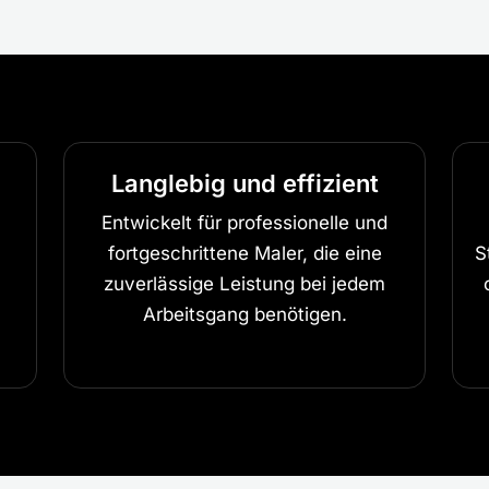
Langlebig und effizient
Entwickelt für professionelle und
fortgeschrittene Maler, die eine
S
zuverlässige Leistung bei jedem
y
Arbeitsgang benötigen.