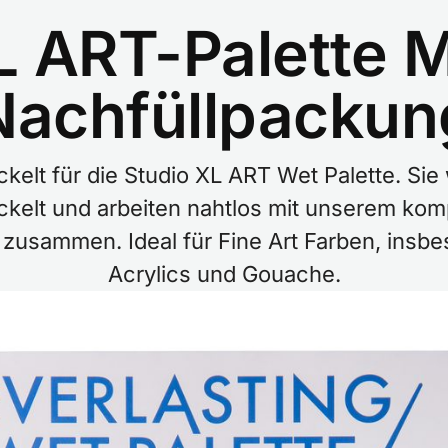
L ART-Palette
Nachfüllpackun
ckelt für die Studio XL ART Wet Palette. Sie
ckelt und arbeiten nahtlos mit unserem komp
zusammen. Ideal für Fine Art Farben, ins
Acrylics und Gouache.