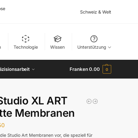
ose
Schweiz & Welt
n
Technologie
Wissen
Unterstützung
äzisionsarbeit
Franken
0.00
0
Studio XL ART
ette Membranen
50
 die Studio Art Membranen vor, die speziell für