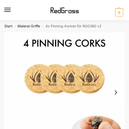
0
Start
Malerei Griffe
4x Pinning-Korken für RGG360 v2
/
/