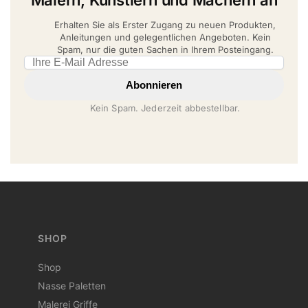
Erhalten Sie als Erster Zugang zu neuen Produkten,
Anleitungen und gelegentlichen Angeboten. Kein
Spam, nur die guten Sachen in Ihrem Posteingang.
Email address
Abonnieren
Kein Spam. Jederzeit abbestellbar.
SHOP
Shop
Nasse Paletten
Malerei Griffe