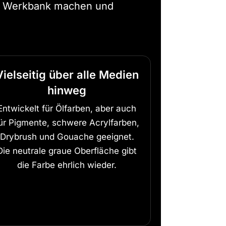
der Werkbank machen und
Vielseitig über alle Medien
hinweg
Entwickelt für Ölfarben, aber auch
ür Pigmente, schwere Acrylfarben,
Drybrush und Gouache geeignet.
Die neutrale graue Oberfläche gibt
die Farbe ehrlich wieder.