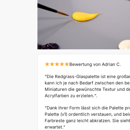
Bewertung von Adrian C.
“Die Redgrass-Glaspalette ist eine großa
kann ich je nach Bedarf zwischen den b
Miniaturen die gewünschte Textur und d
Acrylfarben zu erzielen.“.
”Dank ihrer Form lässt sich die Palette 
Palette (v1) ordentlich verstauen, und b
Farbreste ganz leicht abkratzen. Sie sieht
erwartet.“