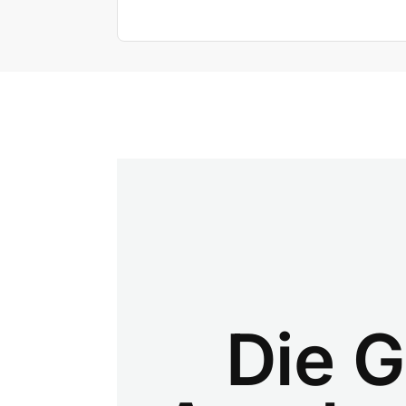
Die G