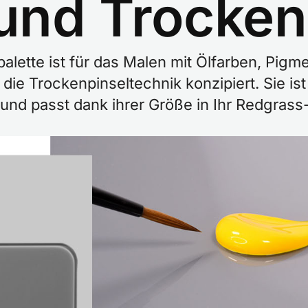
 und Trocken
lette ist für das Malen mit Ölfarben, Pigm
 die Trockenpinseltechnik konzipiert. Sie i
n und passt dank ihrer Größe in Ihr Redgrass