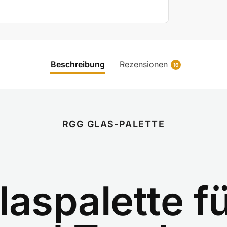
Beschreibung
Rezensionen
16
RGG GLAS-PALETTE
laspalette fü