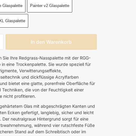
te Glaspalette
Painter v2 Glaspalette
XL Glaspalette
In den Warenkorb
 Sie Ihre Redgrass-Nasspalette mit der RGG-
 in eine Trockenpalette. Sie wurde speziell für
Pigmente, Verwitterungseffekte,
seltechnik und dickflüssige Acrylfarben
und bietet eine glatte, porenfreie Oberfläche für
 Techniken, die von der Feuchtigkeit einer
 nicht profitieren.
s gehärtetem Glas mit abgeschrägten Kanten und
en Ecken gefertigt, langlebig, sicher und leicht
. Der neutralgraue Hintergrund sorgt für eine
rbwahrnehmung, während vier rutschfeste Füße
sicheren Stand auf dem Schreibtisch oder im