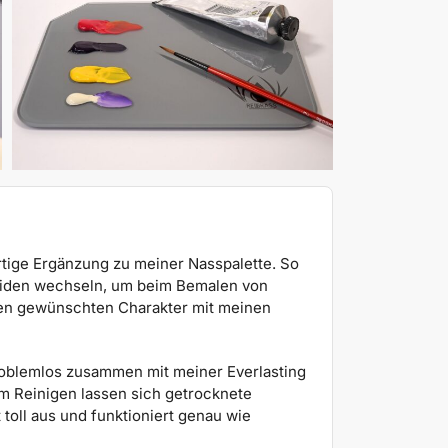
rtige Ergänzung zu meiner Nasspalette. So
eiden wechseln, um beim Bemalen von
en gewünschten Charakter mit meinen
problemlos zusammen mit meiner Everlasting
eim Reinigen lassen sich getrocknete
 toll aus und funktioniert genau wie