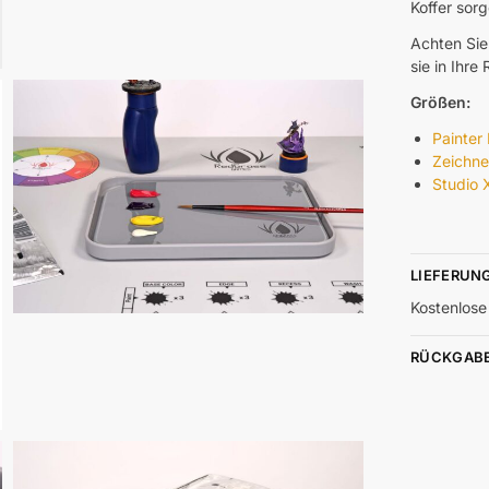
Koffer sorg
Achten Sie
sie in Ihre
Größen:
Painter 
Zeichne
Studio 
LIEFERUN
Kostenlose
RÜCKGAB