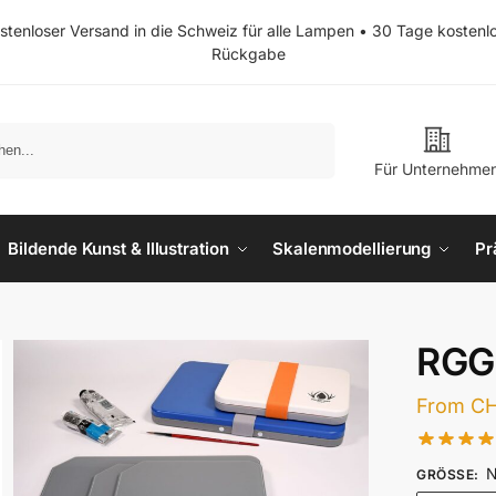
stenloser Versand in die Schweiz für alle Lampen • 30 Tage kostenl
Rückgabe
Suchen
Für Unternehme
Bildende Kunst & Illustration
Skalenmodellierung
Pr
RGG 
From
C
N
GRÖSSE
: