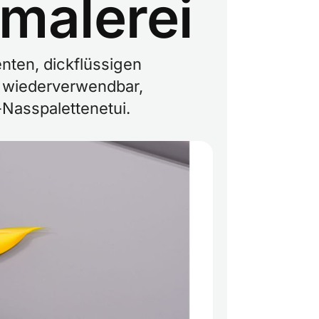
malerei
enten, dickflüssigen
st wiederverwendbar,
-Nasspalettenetui.