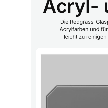
Acryl-
Die Redgrass-Glaspa
Acrylfarben und für
leicht zu reinige