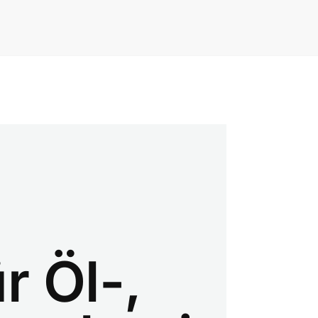
r Öl-,