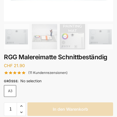
RGG Malereimatte Schnittbeständig
CHF
21.90
(
11
Kundenrezensionen)
No selection
GRÖSSE
:
A3
In den Warenkorb