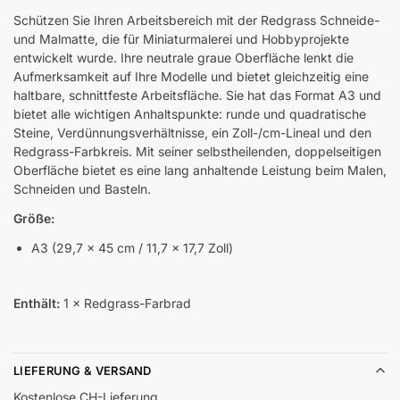
Schützen Sie Ihren Arbeitsbereich mit der Redgrass Schneide-
und Malmatte, die für Miniaturmalerei und Hobbyprojekte
entwickelt wurde. Ihre neutrale graue Oberfläche lenkt die
Aufmerksamkeit auf Ihre Modelle und bietet gleichzeitig eine
haltbare, schnittfeste Arbeitsfläche. Sie hat das Format A3 und
bietet alle wichtigen Anhaltspunkte: runde und quadratische
Steine, Verdünnungsverhältnisse, ein Zoll-/cm-Lineal und den
Redgrass-Farbkreis. Mit seiner selbstheilenden, doppelseitigen
Oberfläche bietet es eine lang anhaltende Leistung beim Malen,
Schneiden und Basteln.
Größe:
A3 (29,7 × 45 cm / 11,7 × 17,7 Zoll)
Enthält:
1 × Redgrass-Farbrad
LIEFERUNG & VERSAND
Kostenlose CH-Lieferung