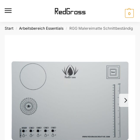
0
Start
Arbeitsbereich Essentials
RGG Malereimatte Schnittbeständig
/
/