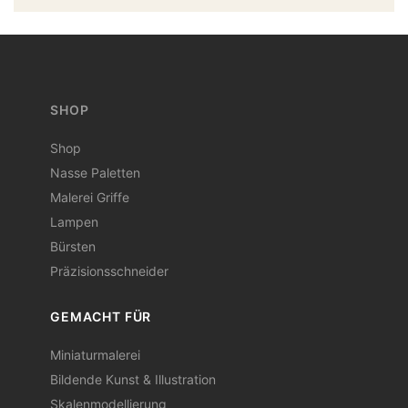
SHOP
Shop
Nasse Paletten
Malerei Griffe
Lampen
Bürsten
Präzisionsschneider
GEMACHT FÜR
Miniaturmalerei
Bildende Kunst & Illustration
Skalenmodellierung