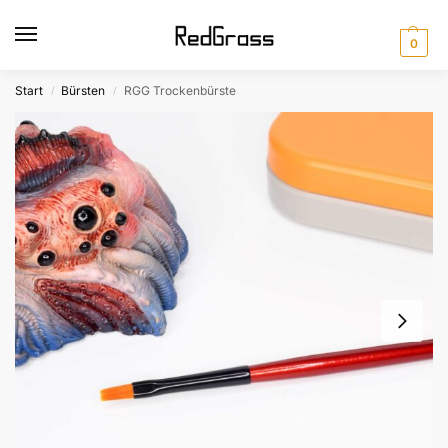
0
Start
Bürsten
RGG Trockenbürste
/
/