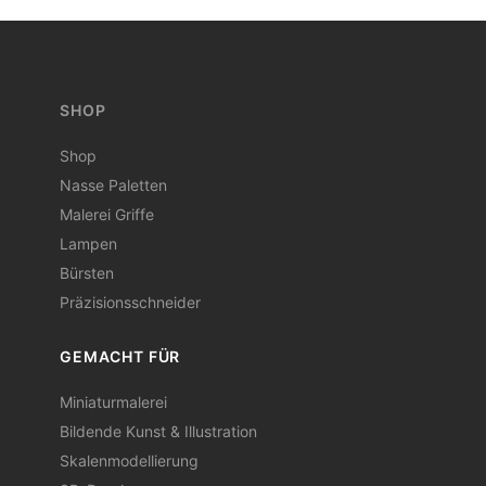
SHOP
Shop
Nasse Paletten
Malerei Griffe
Lampen
Bürsten
Präzisionsschneider
GEMACHT FÜR
Miniaturmalerei
Bildende Kunst & Illustration
Skalenmodellierung