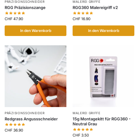
PRÄZISIONSSCHNEIDER
MALEREI GRIFFE
RGG Präzisionszange
RGG360 Malereigriff v2
CHF
47.90
CHF
16.90
In den Warenkorb
In den Warenkorb
PRÄZISIONSSCHNEIDER
MALEREI GRIFFE
Redgrass Angussschneider
15g Montagekitt für RGG360 -
Neutral Grau
CHF
36.90
CHF
3.50