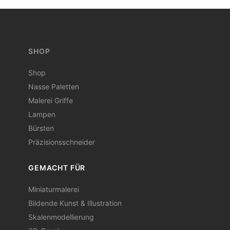
SHOP
Shop
Nasse Paletten
Malerei Griffe
Lampen
Bürsten
Präzisionsschneider
GEMACHT FÜR
Miniaturmalerei
Bildende Kunst & Illustration
Skalenmodellierung