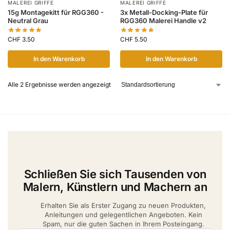
MALEREI GRIFFE
MALEREI GRIFFE
15g Montagekitt für RGG360 -
3x Metall-Docking-Plate für
Neutral Grau
RGG360 Malerei Handle v2
CHF
3.50
CHF
5.50
In den Warenkorb
In den Warenkorb
Alle 2 Ergebnisse werden angezeigt
Schließen Sie sich Tausenden von
Malern, Künstlern und Machern an
Erhalten Sie als Erster Zugang zu neuen Produkten,
Anleitungen und gelegentlichen Angeboten. Kein
Spam, nur die guten Sachen in Ihrem Posteingang.