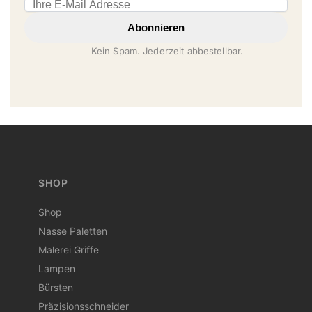
Email address
Abonnieren
Kein Spam. Jederzeit abbestellbar.
SHOP
Shop
Nasse Paletten
Malerei Griffe
Lampen
Bürsten
Präzisionsschneider