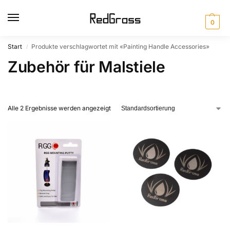
0
Start
Produkte verschlagwortet mit «Painting Handle Accessories»
/
Zubehör für Malstiele
Alle 2 Ergebnisse werden angezeigt