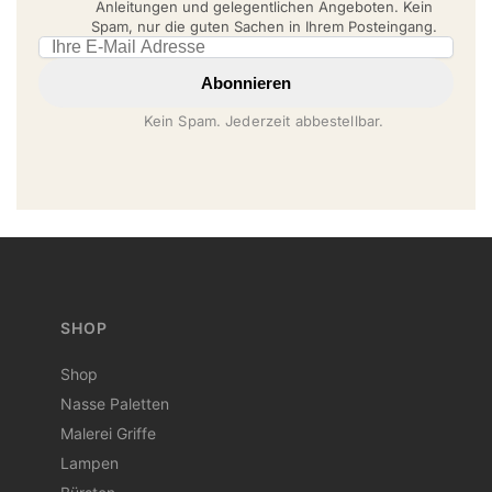
Anleitungen und gelegentlichen Angeboten. Kein
Spam, nur die guten Sachen in Ihrem Posteingang.
Email address
Abonnieren
Kein Spam. Jederzeit abbestellbar.
SHOP
Shop
Nasse Paletten
Malerei Griffe
Lampen