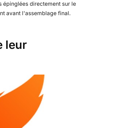
s épinglées directement sur le
t avant l'assemblage final.
 leur