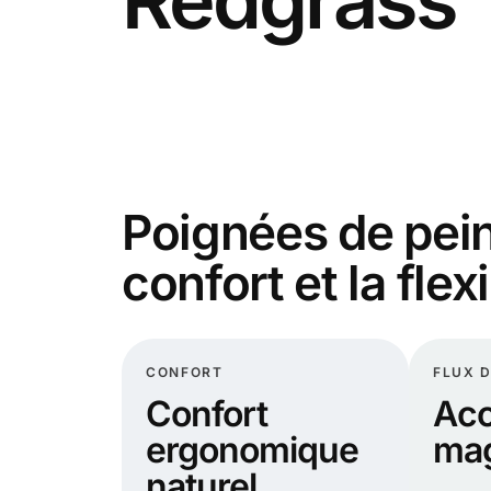
Poignées de pein
confort et la flexi
CONFORT
FLUX D
Confort
Acc
ergonomique
mag
naturel