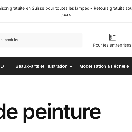
aison gratuite en Suisse pour toutes les lampes • Retours gratuits so
jours
Recherche
Pour les entreprises
3D
Beaux-arts et illustration
Modélisation à l'échelle
de peinture