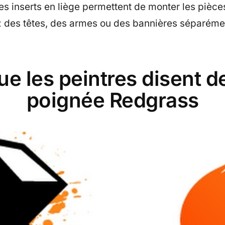
s inserts en liège permettent de monter les pièce
z des têtes, des armes ou des bannières séparémen
ue les peintres disent de
poignée Redgrass