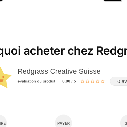
quoi acheter chez Redgr
Redgrass Creative Suisse
0 av
évaluation du produit
0.00 / 5
IRE
PAYER