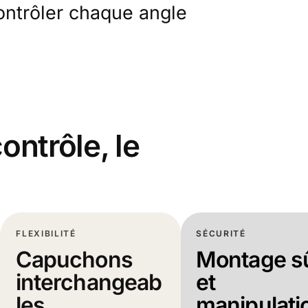
ntrôler chaque angle
ontrôle, le
FLEXIBILITÉ
SÉCURITÉ
Capuchons
Montage s
interchangeab
et
les
manipulati