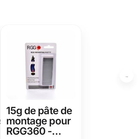
→
15g de pâte de
s
montage pour
RGG360 -