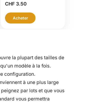
Neutral Gray
CHF
3.50
Acheter
vre la plupart des tailles de
qu'un modèle à la fois.
e configuration.
nviennent à une plus large
 peignez par lots et que vous
tandard vous permettra