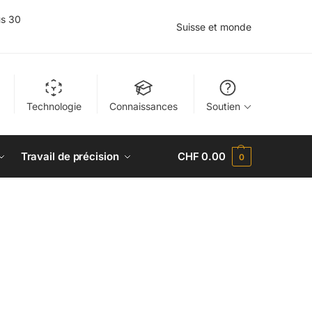
us 30
Suisse et monde
Technologie
Connaissances
Soutien
Travail de précision
CHF
0.00
0