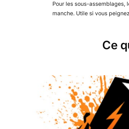
Pour les sous-assemblages, le
manche. Utile si vous peigne
Ce q