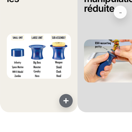
réduite
→
+