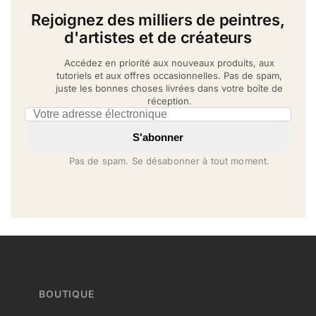
Rejoignez des milliers de peintres,
d'artistes et de créateurs
Accédez en priorité aux nouveaux produits, aux
tutoriels et aux offres occasionnelles. Pas de spam,
juste les bonnes choses livrées dans votre boîte de
réception.
Email address
S'abonner
Pas de spam. Se désabonner à tout moment.
BOUTIQUE