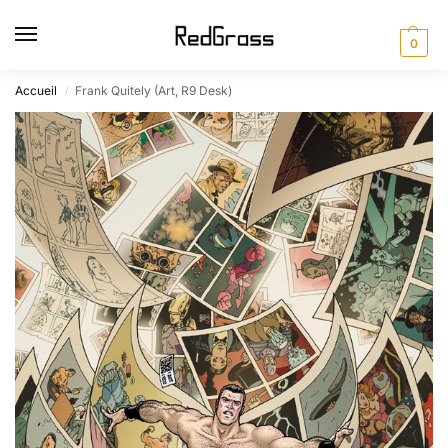
0
Accueil
Frank Quitely (Art, R9 Desk)
/