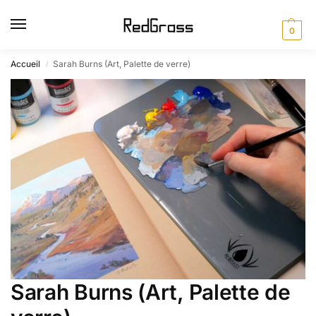
0
Accueil
Sarah Burns (Art, Palette de verre)
/
Sarah Burns (Art, Palette de