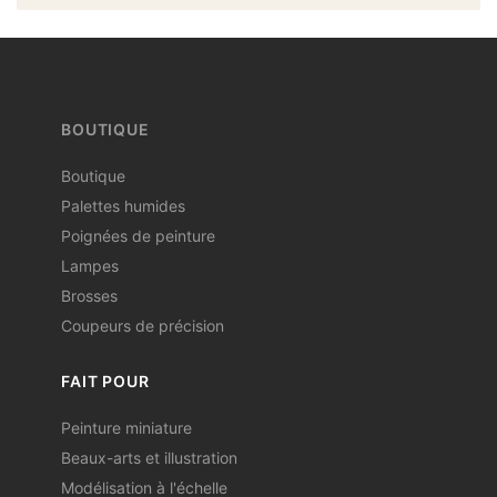
BOUTIQUE
Boutique
Palettes humides
Poignées de peinture
Lampes
Brosses
Coupeurs de précision
FAIT POUR
Peinture miniature
Beaux-arts et illustration
Modélisation à l'échelle