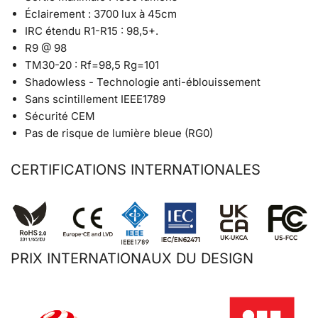
Éclairement : 3700 lux à 45cm
IRC étendu R1-R15 : 98,5+.
R9 @ 98
TM30-20 : Rf=98,5 Rg=101
Shadowless - Technologie anti-éblouissement
Sans scintillement IEEE1789
Sécurité CEM
Pas de risque de lumière bleue (RG0)
CERTIFICATIONS INTERNATIONALES
PRIX INTERNATIONAUX DU DESIGN