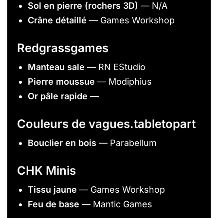
Sol en pierre (rochers 3D)
— N/A
Crâne détaillé
— Games Workshop
Redgrassgames
Manteau sale
— RN EStudio
Pierre moussue
— Modiphius
Or pâle rapide
—
Couleurs de vagues.tabletopart
Bouclier en bois
— Parabellum
CHK Minis
Tissu jaune
— Games Workshop
Feu de base
— Mantic Games