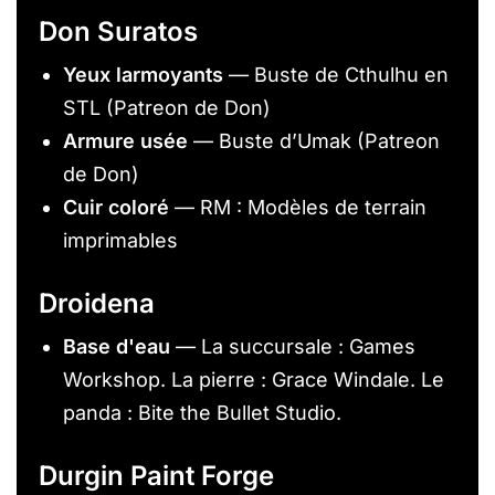
Don Suratos
Yeux larmoyants
— Buste de Cthulhu en
STL (Patreon de Don)
Armure usée
— Buste d’Umak (Patreon
de Don)
Cuir coloré
— RM : Modèles de terrain
imprimables
Droidena
Base d'eau
— La succursale : Games
Workshop. La pierre : Grace Windale. Le
panda : Bite the Bullet Studio.
Durgin Paint Forge