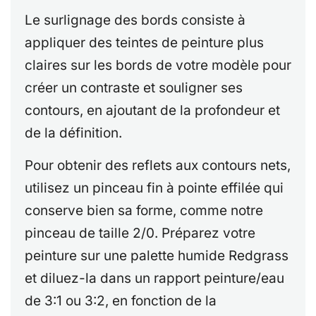
Le surlignage des bords consiste à
appliquer des teintes de peinture plus
claires sur les bords de votre modèle pour
créer un contraste et souligner ses
contours, en ajoutant de la profondeur et
de la définition.
Pour obtenir des reflets aux contours nets,
utilisez un pinceau fin à pointe effilée qui
conserve bien sa forme, comme notre
pinceau de taille 2/0. Préparez votre
peinture sur une palette humide Redgrass
et diluez-la dans un rapport peinture/eau
de 3:1 ou 3:2, en fonction de la