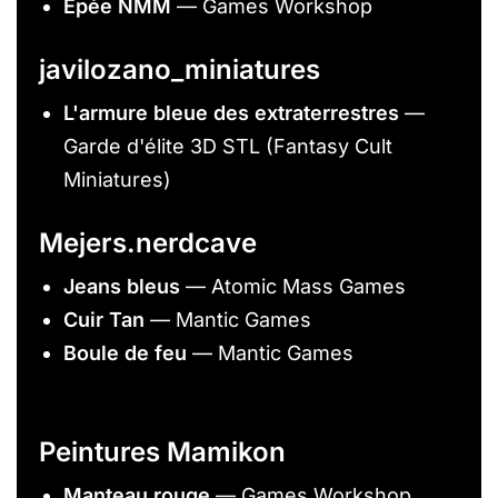
Épée NMM
— Games Workshop
javilozano_miniatures
L'armure bleue des extraterrestres
—
Garde d'élite 3D STL (Fantasy Cult
Miniatures)
Mejers.nerdcave
Jeans bleus
— Atomic Mass Games
Cuir Tan
— Mantic Games
Boule de feu
— Mantic Games
Peintures Mamikon
Manteau rouge
— Games Workshop