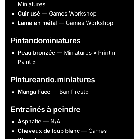
Miniatures
Cuir usé
— Games Workshop
Lame en métal
— Games Workshop
Pintandominiatures
Peau bronzée
— Miniatures « Print n
Paint »
Pintureando.miniatures
Manga Face
— Ban Presto
Entraînés à peindre
Asphalte
— N/A
Cheveux de loup blanc
— Games