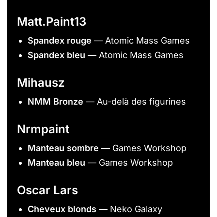
Matt.Paint13
Spandex rouge
— Atomic Mass Games
Spandex bleu
— Atomic Mass Games
Mihausz
NMM Bronze
— Au-delà des figurines
Nrmpaint
Manteau sombre
— Games Workshop
Manteau bleu
— Games Workshop
Oscar Lars
Cheveux blonds
— Neko Galaxy