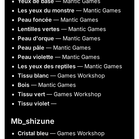
Yeux de base
— Mantic Games
Les yeux du monstre
— Mantic Games
Peau foncée
— Mantic Games
Lentilles vertes
— Mantic Games
Peau d'orque
— Mantic Games
Peau pâle
— Mantic Games
Peau violette
— Mantic Games
Les yeux des reptiles
— Mantic Games
Tissu blanc
— Games Workshop
Bois
— Mantic Games
Tissu vert
— Games Workshop
Tissu violet
—
Mb_shizune
Cristal bleu
— Games Workshop