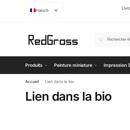
Livr
French
English
German
Japanese
Produits
Peinture miniature
Impression 
Accueil
Lien dans la bio
/
Lien dans la bio