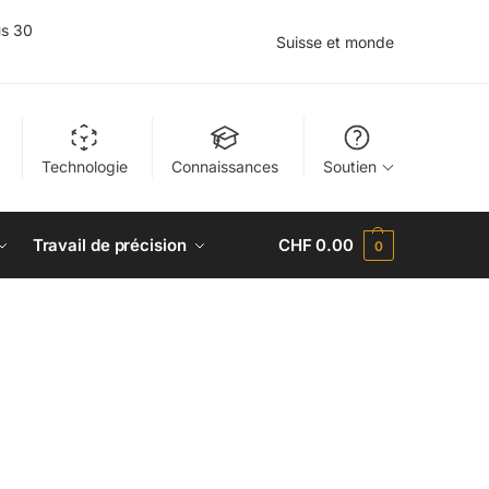
us 30
Suisse et monde
Technologie
Connaissances
Soutien
Travail de précision
CHF
0.00
0