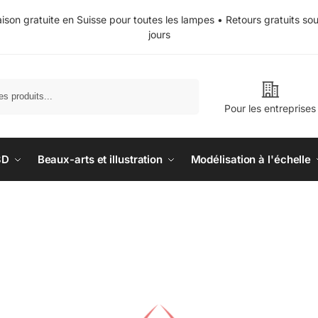
aison gratuite en Suisse pour toutes les lampes • Retours gratuits so
jours
Recherche
Pour les entreprises
3D
Beaux-arts et illustration
Modélisation à l'échelle