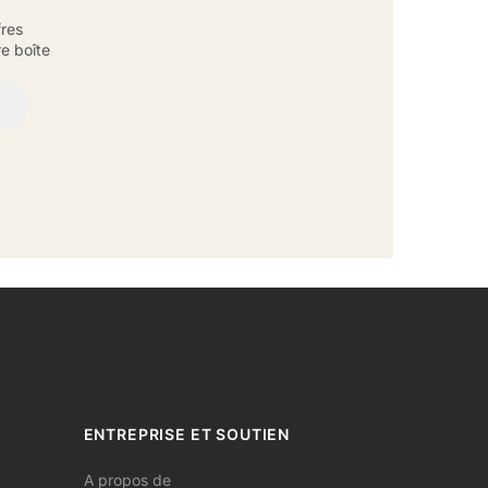
fres
e boîte
ENTREPRISE ET SOUTIEN
A propos de