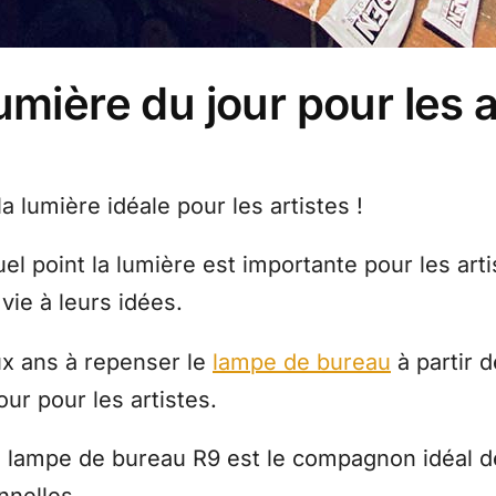
umière du jour pour les a
la lumière idéale pour les artistes !
uel point la lumière est importante pour les ar
 vie à leurs idées.
x ans à repenser le
lampe de bureau
à partir d
ur pour les artistes.
 lampe de bureau R9 est le compagnon idéal des