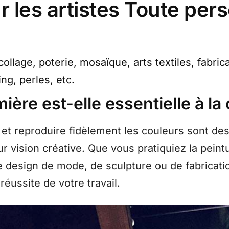
r les artistes Toute per
ollage, poterie, mosaïque, arts textiles, fabrica
ng, perles, etc.
ère est-elle essentielle à la 
 et reproduire fidèlement les couleurs sont des
r vision créative. Que vous pratiquiez la peint
e design de mode, de sculpture ou de fabricati
réussite de votre travail.