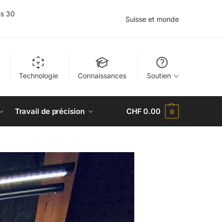
us 30
Suisse et monde
Technologie
Connaissances
Soutien
Travail de précision
CHF
0.00
0