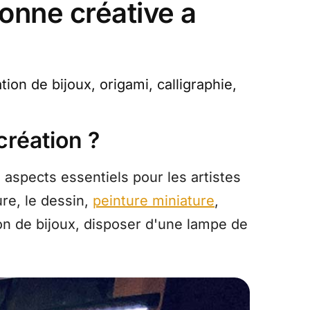
sonne créative a
tion de bijoux, origami, calligraphie,
création ?
 aspects essentiels pour les artistes
ure, le dessin,
peinture miniature
,
on de bijoux, disposer d'une lampe de