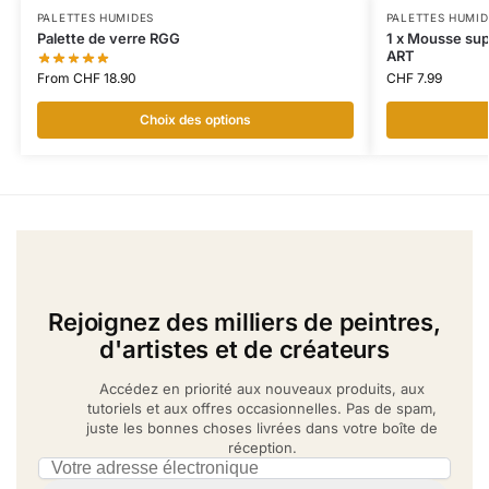
PALETTES HUMIDES
PALETTES HUMID
Palette de verre RGG
1 x Mousse sup
ART
From
CHF
18.90
CHF
7.99
Choix des options
Rejoignez des milliers de peintres,
d'artistes et de créateurs
Accédez en priorité aux nouveaux produits, aux
tutoriels et aux offres occasionnelles. Pas de spam,
juste les bonnes choses livrées dans votre boîte de
réception.
Email address