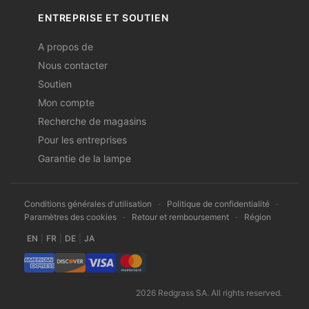
ENTREPRISE ET SOUTIEN
A propos de
Nous contacter
Soutien
Mon compte
Recherche de magasins
Pour les entreprises
Garantie de la lampe
Conditions générales d'utilisation
-
Politique de confidentialité
-
Paramètres des cookies
-
Retour et remboursement
-
Région
EN
|
FR
|
DE
|
JA
2026 Redgrass SA. All rights reserved.