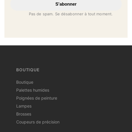
S'abonner
Pas de spam. Se désabonner à tout moment.
BOUTIQUE
Boutique
Palettes humides
Poignées de peinture
Lampes
Brosses
Coupeurs de précision