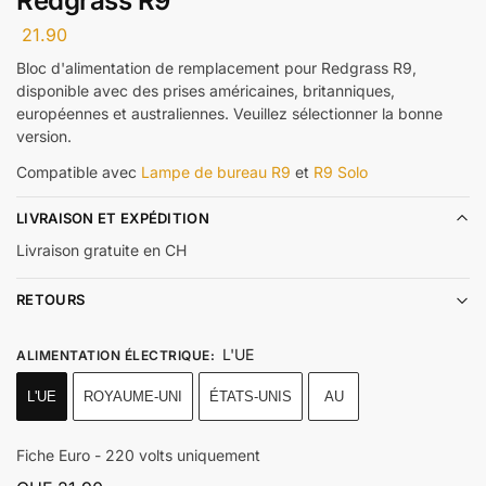
Redgrass R9
21.90
Bloc d'alimentation de remplacement pour Redgrass R9,
disponible avec des prises américaines, britanniques,
européennes et australiennes. Veuillez sélectionner la bonne
version.
Compatible avec
Lampe de bureau R9
et
R9 Solo
LIVRAISON ET EXPÉDITION
Livraison gratuite en CH
RETOURS
L'UE
ALIMENTATION ÉLECTRIQUE
:
L'UE
ROYAUME-UNI
ÉTATS-UNIS
AU
Fiche Euro - 220 volts uniquement