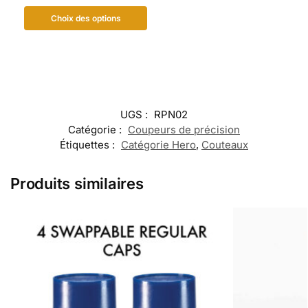
Choix des options
UGS :
RPN02
Catégorie :
Coupeurs de précision
Étiquettes :
Catégorie Hero
,
Couteaux
Produits similaires