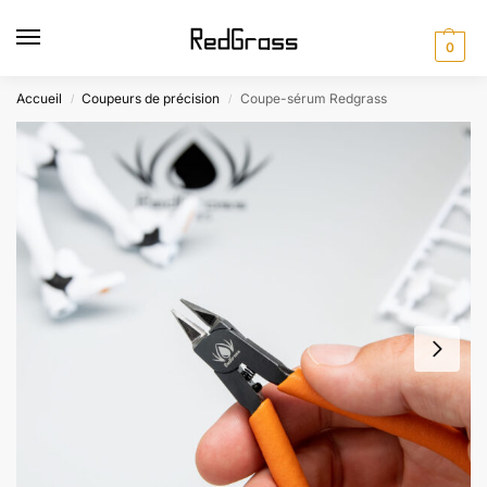
0
Accueil
Coupeurs de précision
Coupe-sérum Redgrass
/
/