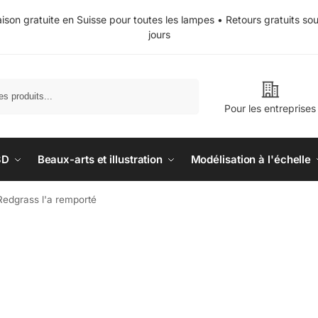
aison gratuite en Suisse pour toutes les lampes • Retours gratuits so
jours
Recherche
Pour les entreprises
3D
Beaux-arts et illustration
Modélisation à l'échelle
Redgrass l'a remporté