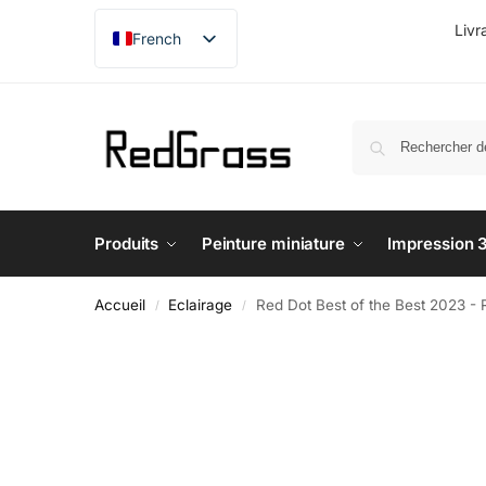
Livr
French
English
German
Japanese
Produits
Peinture miniature
Impression 
Accueil
Eclairage
Red Dot Best of the Best 2023 - 
/
/