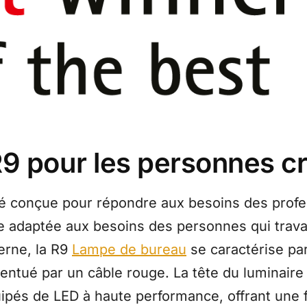
9 pour les personnes cr
é conçue pour répondre aux besoins des profes
ge adaptée aux besoins des personnes qui travail
terne, la R9
Lampe de bureau
se caractérise par
entué par un câble rouge. La tête du luminair
ipés de LED à haute performance, offrant une f