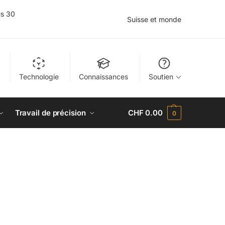
us 30
Suisse et monde
Technologie
Connaissances
Soutien
Travail de précision
CHF
0.00
0