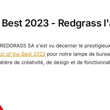
e Best 2023 - Redgrass l
 REDGRASS SA s'est vu décerner le prestigieux 
est of the Best 2023
pour notre lampe de bureau
re de créativité, de design et de fonctionnal