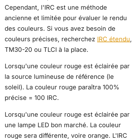
Cependant, l'IRC est une méthode
ancienne et limitée pour évaluer le rendu
des couleurs. Si vous avez besoin de
couleurs précises, recherchez
IRC étendu
,
TM30-20 ou TLCI à la place.
Lorsqu'une couleur rouge est éclairée par
la source lumineuse de référence (le
soleil). La couleur rouge paraîtra 100%
précise = 100 IRC.
Lorsqu'une couleur rouge est éclairée par
une lampe LED bon marché. La couleur
rouge sera différente, voire orange. L'IRC