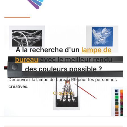
À la recherche d'un
lampe de
bureau
avec le meilleur rendu
des couleurs possible ?
Découvrez la lampe de bureau R9 pour les personnes
créatives.
Cliquez ici