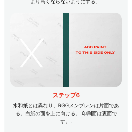
より高くならないようにする。.
ステップ6
水和紙とは異なり、RGGメンブレンは片面であ
る。白紙の面を上に向ける。 印刷面は裏面で
す。.