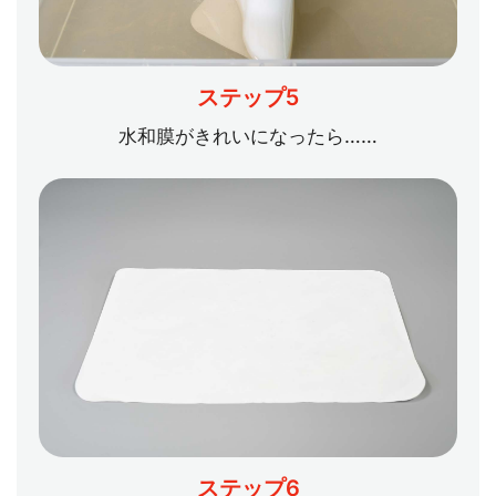
ステップ5
水和膜がきれいになったら……
ステップ6