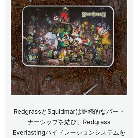
RedgrassとSquidmarは継続的なパート
ナーシップを結び、Redgrass
Everlastingハイドレーションシステムを