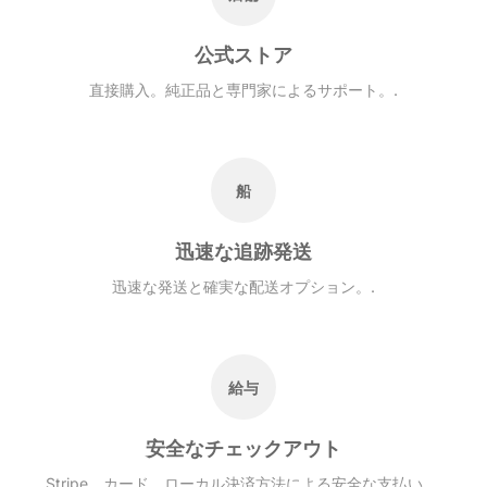
公式ストア
直接購入。純正品と専門家によるサポート。.
船
迅速な追跡発送
迅速な発送と確実な配送オプション。.
給与
安全なチェックアウト
Stripe、カード、ローカル決済方法による安全な支払い。.