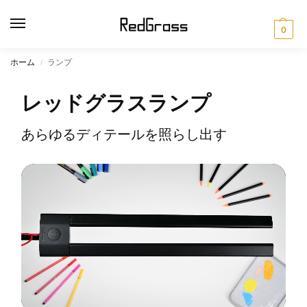
0
ホーム
ランプ
/
レッドグラスランプ
あらゆるディテールを照らし出す