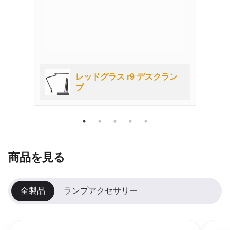
ン
レッドグラス r9 デスクラン
プ
商品を見る
全製品
ランプアクセサリー