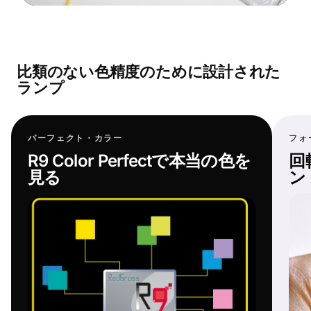
比類のない色精度のために設計された
ランプ
パーフェクト・カラー
フォ
R9 Color Perfectで本当の色を
回
見る
ン