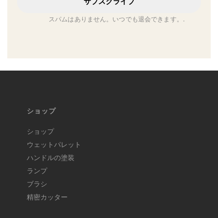
サブスクライブ
スパムはありません。いつでも退会できます。.
ショップ
ショップ
ウェットパレット
ハンドルの塗装
ランプ
ブラシ
精密カッター