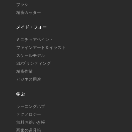
ブラシ
精密カッター
メイド・フォー
ミニチュアペイント
ファインアート＆イラスト
スケールモデル
3Dプリンティング
精密作業
ビジネス用途
学ぶ
ラーニングハブ
テクノロジー
無料お絵かき帳
画家の道具箱