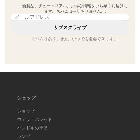
新製品、チュートリアル、お得な情報をいち早くお届けし
ます。スパムは一切ありません。.
Email address
サブスクライブ
スパムはありません。いつでも退会できます。.
ショップ
ショップ
ウェットパレット
ハンドルの塗装
ランプ