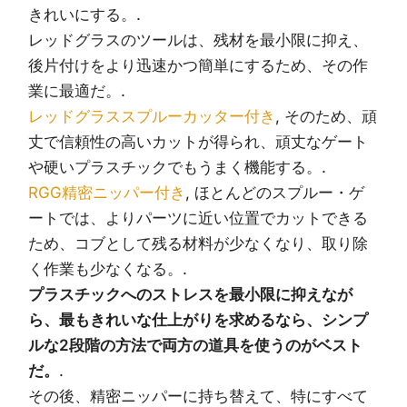
きれいにする。.
レッドグラスのツールは、残材を最小限に抑え、
後片付けをより迅速かつ簡単にするため、その作
業に最適だ。.
レッドグラススプルーカッター付き
, そのため、頑
丈で信頼性の高いカットが得られ、頑丈なゲート
や硬いプラスチックでもうまく機能する。.
RGG精密ニッパー付き
, ほとんどのスプルー・ゲ
ートでは、よりパーツに近い位置でカットできる
ため、コブとして残る材料が少なくなり、取り除
く作業も少なくなる。.
プラスチックへのストレスを最小限に抑えなが
ら、最もきれいな仕上がりを求めるなら、シンプ
ルな2段階の方法で両方の道具を使うのがベスト
だ。
.
その後、精密ニッパーに持ち替えて、特にすべて