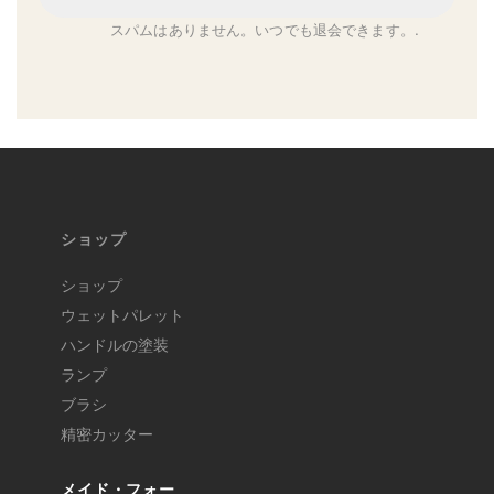
スパムはありません。いつでも退会できます。.
ショップ
ショップ
ウェットパレット
ハンドルの塗装
ランプ
ブラシ
精密カッター
メイド・フォー