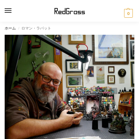
0
ホーム
ロマン・ラパット
/