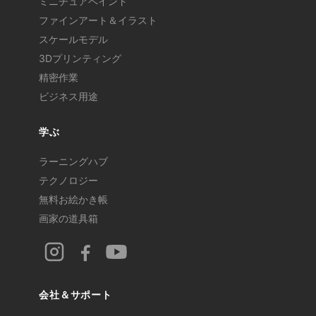
ミニチュアペイント
ファインアート＆イラスト
スケールモデル
3Dプリンティング
精密作業
ビジネス用途
学ぶ
ラーニングハブ
テクノロジー
無料お絵かき帳
画家の道具箱
会社＆サポート