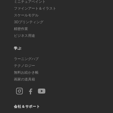
ミニチュアペイント
ファインアート＆イラスト
スケールモデル
3Dプリンティング
精密作業
ビジネス用途
学ぶ
ラーニングハブ
テクノロジー
無料お絵かき帳
画家の道具箱
会社＆サポート