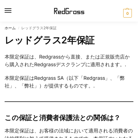
0
ホーム
レッドグラス2年保証
/
レッドグラス2年保証
本限定保証は、Redgrassから直接、または正規販売店か
ら購入されたRedgrassデスクランプに適用されます。.
本限定保証はRedgrass SA（以下「Redgrass」、「弊
社」、「弊社」）が提供するものです。.
この保証と消費者保護法との関係は？
本限定保証は、お客様の法域において適用される消費者の