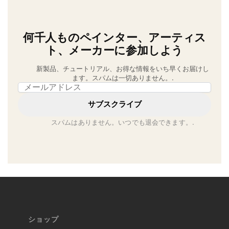
何千人ものペインター、アーティス
ト、メーカーに参加しよう
新製品、チュートリアル、お得な情報をいち早くお届けし
ます。スパムは一切ありません。.
Email address
サブスクライブ
スパムはありません。いつでも退会できます。.
ショップ