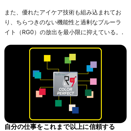
また、優れたアイケア技術も組み込まれてお
り、ちらつきのない機能性と過剰なブルーラ
イト（RG0）の放出を最小限に抑えている。.
自分の仕事をこれまで以上に信頼する