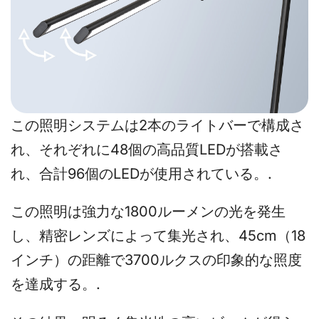
この照明システムは2本のライトバーで構成さ
れ、それぞれに48個の高品質LEDが搭載さ
れ、合計96個のLEDが使用されている。.
この照明は強力な1800ルーメンの光を発生
し、精密レンズによって集光され、45cm（18
インチ）の距離で3700ルクスの印象的な照度
を達成する。.