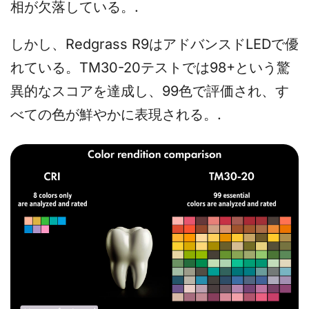
相が欠落している。.
しかし、Redgrass R9はアドバンスドLEDで優
れている。TM30-20テストでは98+という驚
異的なスコアを達成し、99色で評価され、す
べての色が鮮やかに表現される。.