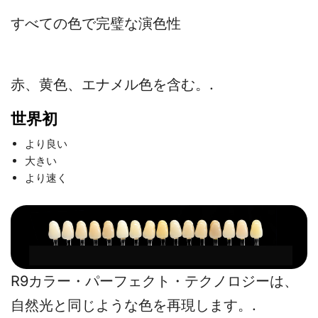
すべての色で完璧な演色性
赤、黄色、エナメル色を含む。.
世界初
より良い
大きい
より速く
R9カラー・パーフェクト・テクノロジーは、
自然光と同じような色を再現します。.