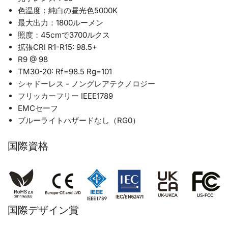
色温度：純白の昼光色5000K
最大出力：1800ルーメン
照度：45cmで3700ルクス
拡張CRI R1-R15: 98.5+
R9 @ 98
TM30-20: Rf=98.5 Rg=101
シャドーレス - ノングレアテクノロジー
フリッカーフリー IEEE1789
EMCセーフ
ブルーライトハザードなし（RG0）
国際資格
国際デザイン賞