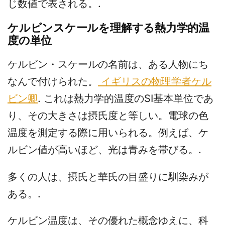
じ数値で表される。.
ケルビンスケールを理解する熱力学的温
度の単位
ケルビン・スケールの名前は、ある人物にち
なんで付けられた。
イギリスの物理学者ケル
ビン卿
. これは熱力学的温度のSI基本単位であ
り、その大きさは摂氏度と等しい。電球の色
温度を測定する際に用いられる。例えば、ケ
ルビン値が高いほど、光は青みを帯びる。.
多くの人は、摂氏と華氏の目盛りに馴染みが
ある。.
ケルビン温度は、その優れた概念ゆえに、科