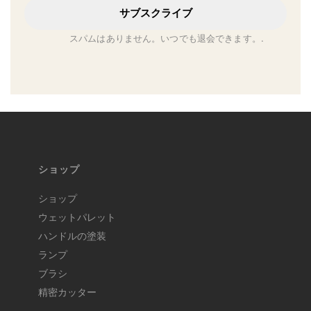
サブスクライブ
スパムはありません。いつでも退会できます。.
ショップ
ショップ
ウェットパレット
ハンドルの塗装
ランプ
ブラシ
精密カッター