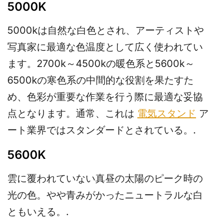
5000K
5000kは自然な白色とされ、アーティストや
写真家に最適な色温度として広く使われてい
ます。2700k～4500kの暖色系と5600k～
6500kの寒色系の中間的な役割を果たすた
め、色彩が重要な作業を行う際に最適な妥協
点となります。通常、これは
電気スタンド
ア
ート業界ではスタンダードとされている。.
5600K
雲に覆われていない真昼の太陽のピーク時の
光の色。やや青みがかったニュートラルな白
ともいえる。.