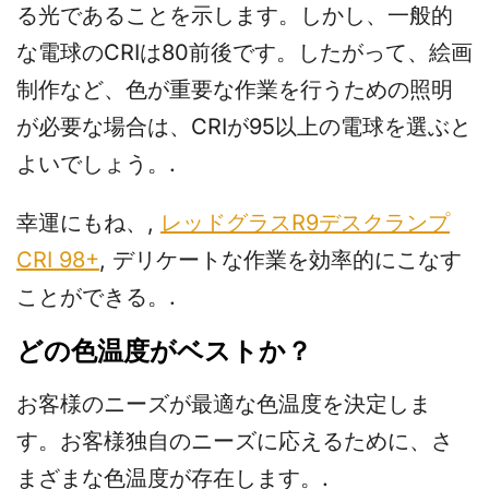
る光であることを示します。しかし、一般的
な電球のCRIは80前後です。したがって、絵画
制作など、色が重要な作業を行うための照明
が必要な場合は、CRIが95以上の電球を選ぶと
よいでしょう。.
幸運にもね、,
レッドグラスR9デスクランプ
CRI 98+
, デリケートな作業を効率的にこなす
ことができる。.
どの色温度がベストか？
お客様のニーズが最適な色温度を決定しま
す。お客様独自のニーズに応えるために、さ
まざまな色温度が存在します。.