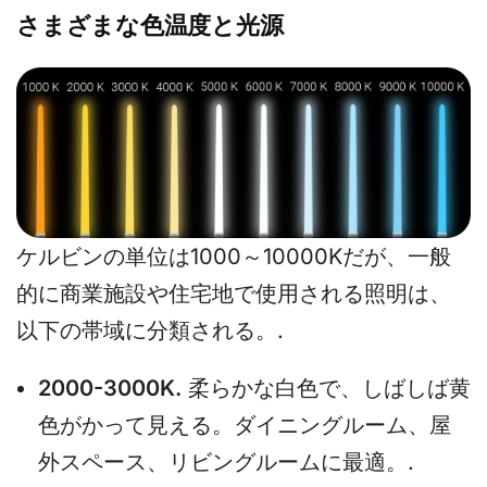
さまざまな色温度と光源
ケルビンの単位は1000～10000Kだが、一般
的に商業施設や住宅地で使用される照明は、
以下の帯域に分類される。.
2000-3000K.
柔らかな白色で、しばしば黄
色がかって見える。ダイニングルーム、屋
外スペース、リビングルームに最適。.