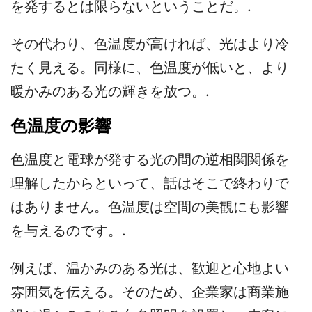
を発するとは限らないということだ。.
その代わり、色温度が高ければ、光はより冷
たく見える。同様に、色温度が低いと、より
暖かみのある光の輝きを放つ。.
色温度の影響
色温度と電球が発する光の間の逆相関関係を
理解したからといって、話はそこで終わりで
はありません。色温度は空間の美観にも影響
を与えるのです。.
例えば、温かみのある光は、歓迎と心地よい
雰囲気を伝える。そのため、企業家は商業施