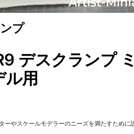
ランプ
R9 デスクランプ
デル用
ターやスケールモデラーのニーズを満たすために設