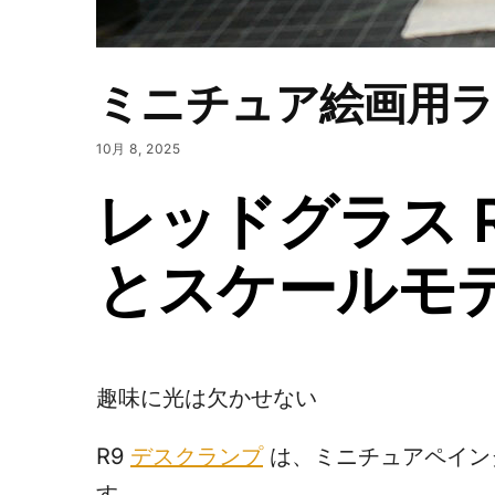
ミニチュア絵画用
10月 8, 2025
レッドグラス 
とスケールモ
趣味に光は欠かせない
R9
デスクランプ
は、ミニチュアペイン
す。.