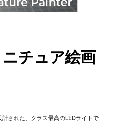
 ミニチュア絵画
計された、クラス最高のLEDライトで