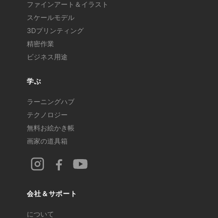
ファインアート＆イラスト
スケールモデル
3Dプリンティング
精密作業
ビジネス用途
学ぶ
ラーニングハブ
テクノロジー
無料お絵かき帳
画家の道具箱
会社＆サポート
について