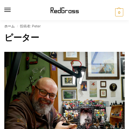
0
ホーム
投稿者: Peter
/
ピーター