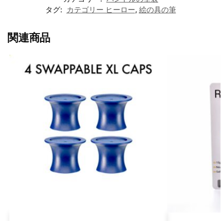
タグ:
カテゴリー ヒーロー
,
絵の具の筆
関連商品