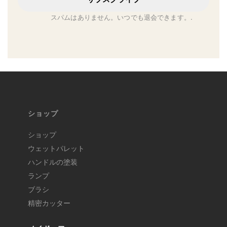
スパムはありません。いつでも退会できます。.
ショップ
ショップ
ウェットパレット
ハンドルの塗装
ランプ
ブラシ
精密カッター