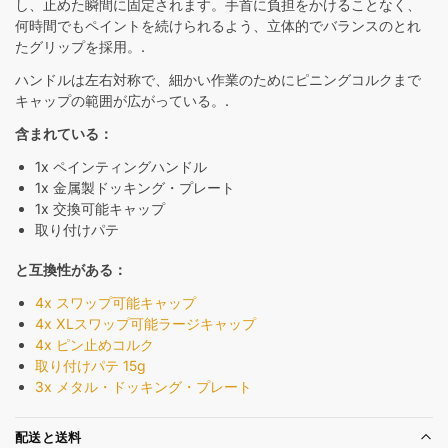
し、止めた瞬間に固定されます。手首に負担をかけることなく、
何時間でもペイントを続けられるよう、立体的でバランスのとれ
たグリップを採用。.
ハンドルは左右対称で、細かい作業のためにピニングコルクまで
キャップの範囲が広がっている。.
含まれている：
1x ペインティングハンドル
1x 金属製ドッキング・プレート
1x 交換可能キャップ
取り付けパテ
と互換性がある：
4x スワップ可能キャップ
4x XLスワップ可能ラージキャップ
4x ピン止めコルク
取り付けパテ 15g
3x メタル・ドッキング・プレート
配送と送料