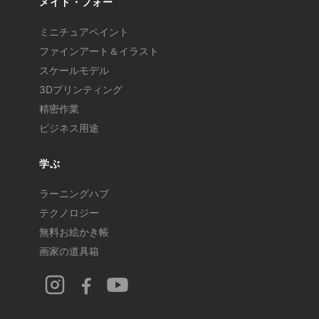
メイド・フォー
ミニチュアペイント
ファインアート＆イラスト
スケールモデル
3Dプリンティング
精密作業
ビジネス用途
学ぶ
ラーニングハブ
テクノロジー
無料お絵かき帳
画家の道具箱