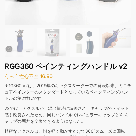
RGG360 ペインティングハンドル v2
うっ血性心不全
16.90
RGG360 v2は、2019年のキックスターターでの発表以来、ミニチ
ュアペインターのスタンダードとなっているペインティングハン
ドルの第2世代です。.
v2では、アクスルが工場出荷時に調整され、キャップのフィット
感も改良されたため、同じハンドルでレギュラーキャップとXLキ
ャップの両方を交換できるようになった。.
精密なアクスルは、指を軽く動かすだけで360°スムーズに回転