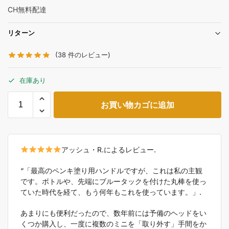
CH無料配達
リターン
(
38
件のレビュー)
在庫あり
お買い物カゴに追加
アッシュ・R.によるレビュー.
“「最高のペンキ塗り用ハンドルですが、これは私の主観
です。ボトルや、先端にブルータックを付けた丸棒を使っ
ていた時代を経て、もう何年もこれを使っています。」.
あまりにも便利だったので、数年前には予備のヘッドをい
くつか購入し、一度に複数のミニを「取り外す」手間をか