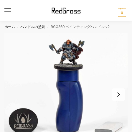
0
ホーム
ハンドルの塗装
RGG360 ペインティングハンドル v2
/
/