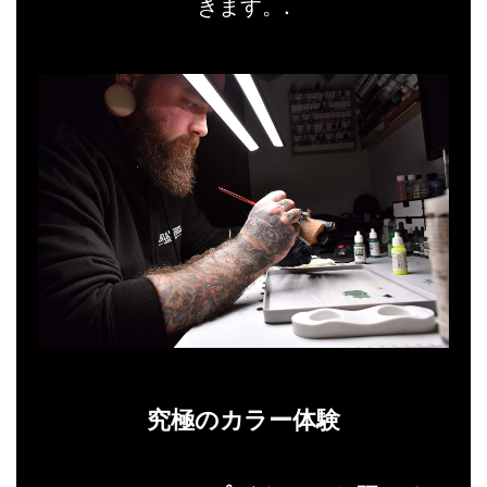
きます。.
究極のカラー体験