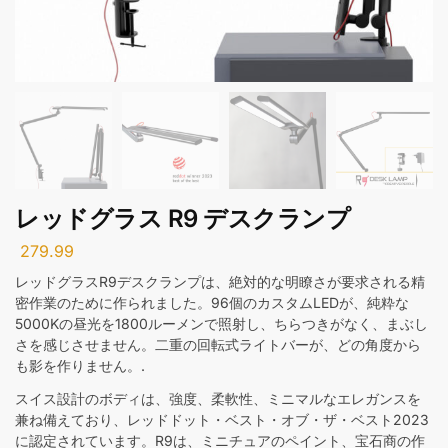
レッドグラス R9 デスクランプ
279.99
レッドグラスR9デスクランプは、絶対的な明瞭さが要求される精
密作業のために作られました。96個のカスタムLEDが、純粋な
5000Kの昼光を1800ルーメンで照射し、ちらつきがなく、まぶし
さを感じさせません。二重の回転式ライトバーが、どの角度から
も影を作りません。.
スイス設計のボディは、強度、柔軟性、ミニマルなエレガンスを
兼ね備えており、レッドドット・ベスト・オブ・ザ・ベスト2023
に認定されています。R9は、ミニチュアのペイント、宝石商の作