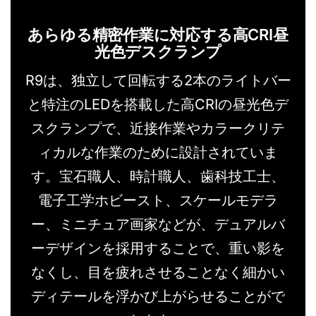
あらゆる精密作業に対応する高CRI昼
光色デスクランプ
R9は、独立して回転する2本のライトバー
と特注のLEDを搭載した高CRIの昼光色デ
スクランプで、近接作業やカラークリテ
ィカルな作業のために設計されていま
す。宝石職人、時計職人、歯科技工士、
電子工学ホビースト、スケールモデラ
ー、ミニチュア画家などが、デュアルバ
ーデザインを採用することで、重い影を
なくし、目を疲れさせることなく細かい
ディテールを浮かび上がらせることがで