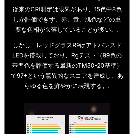
従来のCRI測定は限界があり、15色中8色
しか評価できず、赤、黄、肌色などの重
要な色相が欠落していることが多い。.
しかし、レッドグラスR9はアドバンスド
LEDを搭載しており、Rgテスト（99色の
基準色を評価する最新のTM30-20基準）
で97+という驚異的なスコアを達成し、あ
らゆる色を鮮やかに表現する。.