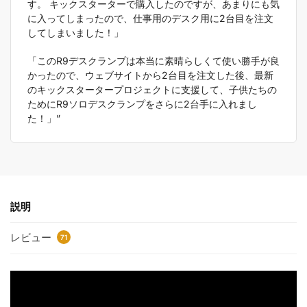
す。 キックスターターで購入したのですが、あまりにも気
に入ってしまったので、仕事用のデスク用に2台目を注文
してしまいました！」
「このR9デスクランプは本当に素晴らしくて使い勝手が良
かったので、ウェブサイトから2台目を注文した後、最新
のキックスタータープロジェクトに支援して、子供たちの
ためにR9ソロデスクランプをさらに2台手に入れまし
た！」”
説明
レビュー
71