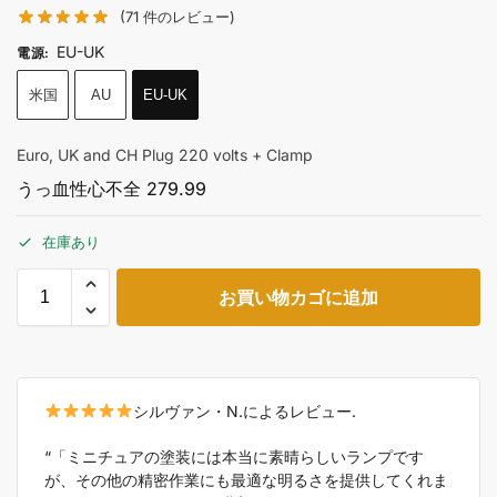
(
71
件のレビュー)
EU-UK
電源
:
米国
AU
EU-UK
Euro, UK and CH Plug 220 volts + Clamp
うっ血性心不全
279.99
在庫あり
お買い物カゴに追加
シルヴァン・N.によるレビュー.
“「ミニチュアの塗装には本当に素晴らしいランプです
が、その他の精密作業にも最適な明るさを提供してくれま