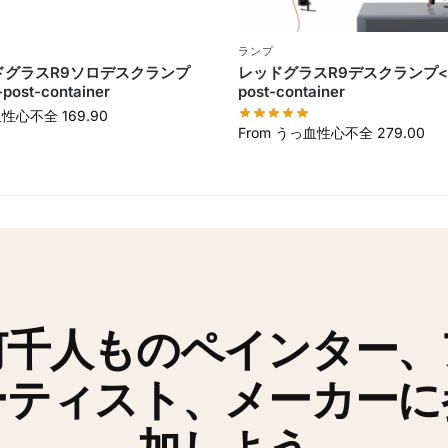
ランプ
ドグラスR9ソロデスクランプ
レッドグラスR9デスクランプ</t
-post-container
post-container
血性心不全
169.90
From
うっ血性心不全
279.00
何千人ものペインター、
ーティスト、メーカーに