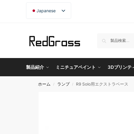
Japanese
English
French
German
製品紹介
ミニチュアペイント
3Dプリンテ
ホーム
ランプ
R9 Solo用エクストラベース
/
/