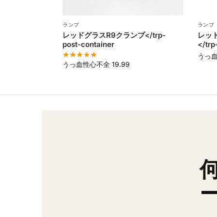
ランプ
ランプ
レッドグラスR9クランプ</trp-
レッ
post-container
</trp
うっ
うっ血性心不全
19.99