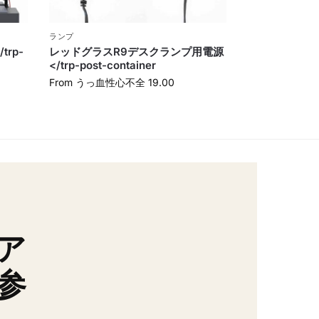
ランプ
rp-
レッドグラスR9デスクランプ用電源
</trp-post-container
From
うっ血性心不全
19.00
ア
参