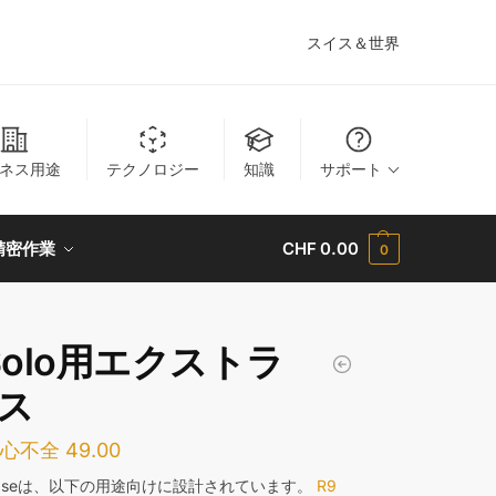
スイス＆世界
ネス用途
テクノロジー
知識
サポート
精密作業
CHF
0.00
0
 Solo用エクストラ
ス
性心不全
49.00
ra Baseは、以下の用途向けに設計されています。
R9