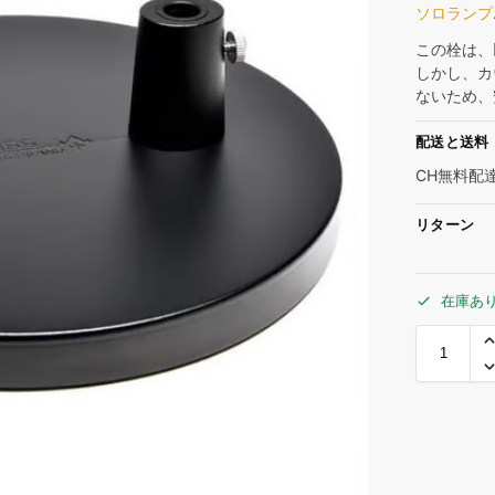
ソロランプ
この栓は、
しかし、カ
ないため、
配送と送料
CH無料配
リターン
在庫あ