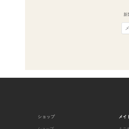
新
Ema
ショップ
メイ
ショップ
ミニ