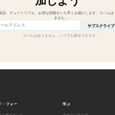
加しよう
製品、チュートリアル、お得な情報をいち早くお届けします。スパムは
ません。.
il address
サブスクライブ
スパムはありません。いつでも退会できます。.
ド・フォー
学ぶ
チュアペイント
ラーニングハブ