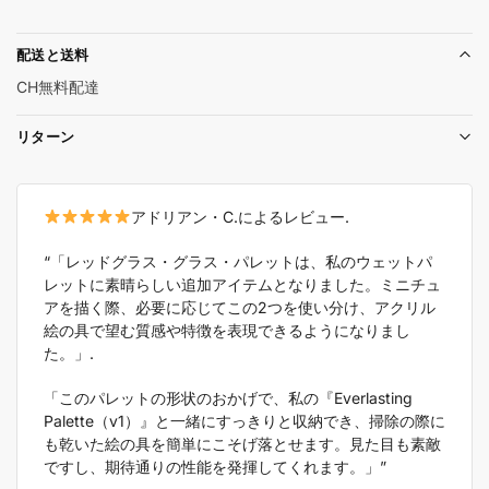
配送と送料
CH無料配達
リターン
アドリアン・C.によるレビュー.
“「レッドグラス・グラス・パレットは、私のウェットパ
レットに素晴らしい追加アイテムとなりました。ミニチュ
アを描く際、必要に応じてこの2つを使い分け、アクリル
絵の具で望む質感や特徴を表現できるようになりまし
た。」.
「このパレットの形状のおかげで、私の『Everlasting
Palette（v1）』と一緒にすっきりと収納でき、掃除の際に
も乾いた絵の具を簡単にこそげ落とせます。見た目も素敵
ですし、期待通りの性能を発揮してくれます。」”