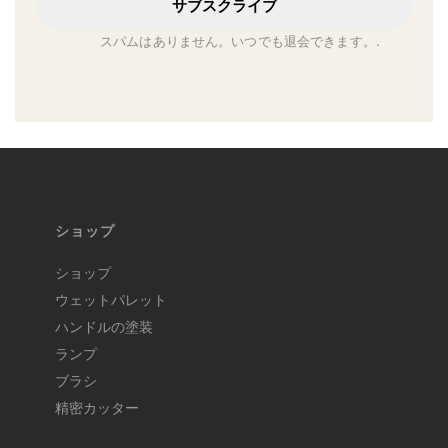
サブスクライブ
スパムはありません。いつでも退会できます。.
ショップ
ショップ
ウェットパレット
ハンドルの塗装
ランプ
ブラシ
精密カッター