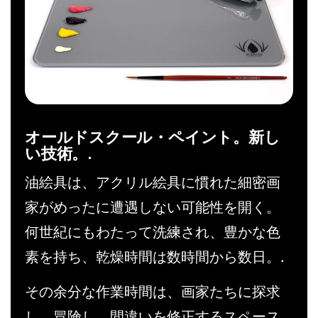
オールドスクール・ペイント。新し
い技術。.
油絵具は、アクリル絵具に慣れた細密画
家がめったに遭遇しない可能性を開く。
何世紀にもわたって洗練され、豊かな色
素を持ち、乾燥時間は数時間から数日。.
その余分な作業時間は、画家たちに探求
し、冒険し、間違いを修正するスペース