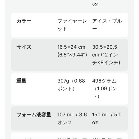
v2
カラー
ファイヤーレ
アイス・ブル
ッド
ー
サイズ
16.5×24 cm
30.5×20.5
(6.5″×9.44″)
cm (12イン
チ×8インチ)
重量
307g（0.68
496グラム
ポンド）
（1.09ポン
ド）
フォーム液容量
107 mL / 3.6
150 mL / 5.1
オンス
oz