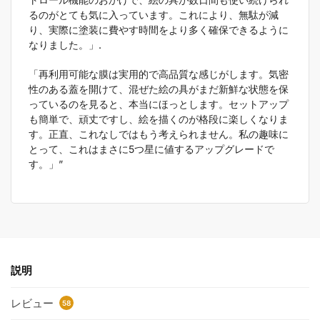
るのがとても気に入っています。これにより、無駄が減
り、実際に塗装に費やす時間をより多く確保できるように
なりました。」.
「再利用可能な膜は実用的で高品質な感じがします。気密
性のある蓋を開けて、混ぜた絵の具がまだ新鮮な状態を保
っているのを見ると、本当にほっとします。セットアップ
も簡単で、頑丈ですし、絵を描くのが格段に楽しくなりま
す。正直、これなしではもう考えられません。私の趣味に
とって、これはまさに5つ星に値するアップグレードで
す。」”
説明
レビュー
58