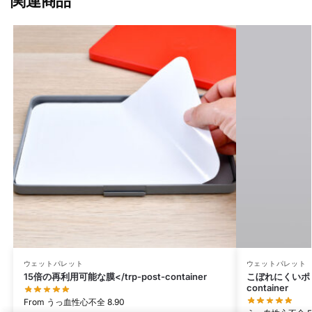
関連商品
ウェットパレット
ウェットパレット
15倍の再利用可能な膜</trp-post-container
こぼれにくいポット
container
From
うっ血性心不全
8.90