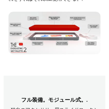
フル装備。モジュール式。.