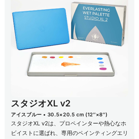
スタジオXL v2
アイスブルー • 30.5×20.5 cm (12″×8″)
スタジオXL v2は、プロペインターや熱心なホ
ビイストに選ばれ、専用のペインティングエリ