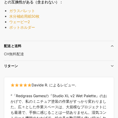
との互換性がある（含まれない）：
ガラスパレット
水分補給用紙50枚
ウェービー2
ポットホルダー
配送と送料
CH無料配達
リターン
Davide R. によるレビュー.
“「Redgrass Gamesの『Studio XL v2 Wet Palette』のお
かげで、私のミニチュア塗装の作業がすっかり変わりまし
た。広々とした作業スペースは、大規模なプロジェクトに
も最適で、手狭に感じることは一切ありません。湿気コン
トロール機能のおかげで、絵の具が数日間も使い続けられ