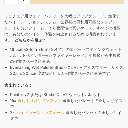
ミニチュア用ウェットパレットを大幅にアップグレード。進化し
たハイドレーションシステム、世界初の再利用可能なメンブレ
ン、より良いフォーム、より密閉性の高いケース。すべての機能
は、あなたのペイント体験を向上させるために構築されていま
す。.
どちらかを選ぶ：
16.5cm×24cm（6.5″×9.44″）のエバーラスティングウェット
パレットペインターv2-ファイヤーレッド。小規模から中規模
の作業スペースに最適。
Everlasting Wet Palette Studio XL v2 – アイスブルー、サイズ
30.5 x 20.5cm (12″x8″)。広い作業スペースに最適です。
含まれている：
Painter v2 または Studio XL v2 ウェットパレット
15x
再利用可能なメンブレン
選択したパレットの正しいサイズ
で
2×
ハイドレーションフォーム
選択したパレットの正しいサイ
ズで