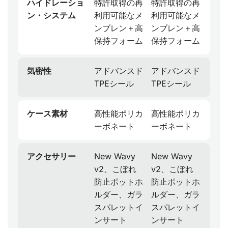
ハイドレーショ
特許取得の再
特許取得の再
ン・システム
利用可能なメ
利用可能なメ
ンブレン＋高
ンブレン＋高
保持フォーム
保持フォーム
気密性
アドバンスド
アドバンスド
TPEシール
TPEシール
ケース素材
高性能ポリカ
高性能ポリカ
ーボネート
ーボネート
アクセサリー
New Wavy
New Wavy
v2、こぼれ
v2、こぼれ
防止ポットホ
防止ポットホ
ルダー、ガラ
ルダー、ガラ
スパレットイ
スパレットイ
ンサート
ンサート