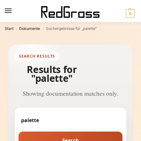
0
Start
Dokumente
Suchergebnisse für „palette“
/
/
SEARCH RESULTS
Results for
"palette"
Showing documentation matches only.
Search