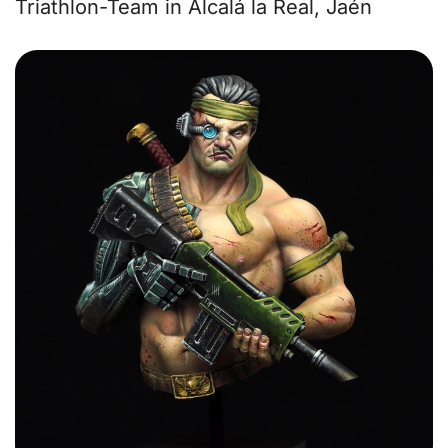
Triathlon-Team in Alcalá la Real, Jaén