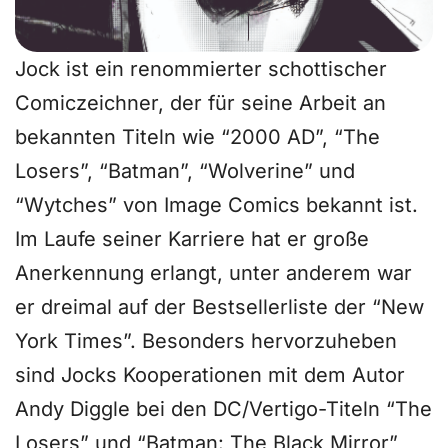
Jock ist ein renommierter schottischer
Comiczeichner, der für seine Arbeit an
bekannten Titeln wie “2000 AD”, “The
Losers”, “Batman”, “Wolverine” und
“Wytches” von Image Comics bekannt ist.
Im Laufe seiner Karriere hat er große
Anerkennung erlangt, unter anderem war
er dreimal auf der Bestsellerliste der “New
York Times”. Besonders hervorzuheben
sind Jocks Kooperationen mit dem Autor
Andy Diggle bei den DC/Vertigo-Titeln “The
Losers” und “Batman: The Black Mirror”