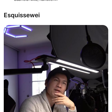
Esquissewei