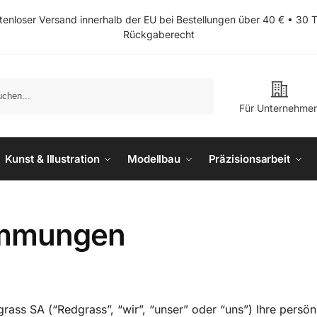
tenloser Versand innerhalb der EU bei Bestellungen über 40 € • 30 
Rückgaberecht
Suchen
Für Unternehme
Kunst & Illustration
Modellbau
Präzisionsarbeit
immungen
grass SA (“Redgrass”, “wir”, “unser” oder “uns”) Ihre persö