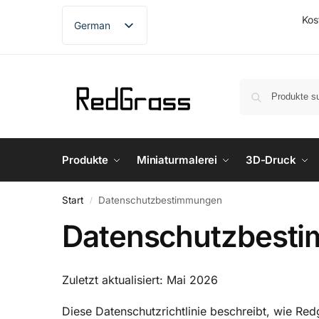
Kos
German
English
French
Spanish
Produkte
Miniaturmalerei
3D-Druck
Start
Datenschutzbestimmungen
/
Datenschutzbest
Zuletzt aktualisiert: Mai 2026
Diese Datenschutzrichtlinie beschreibt, wie Red