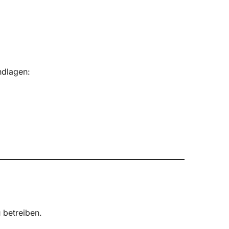
ndlagen:
 betreiben.