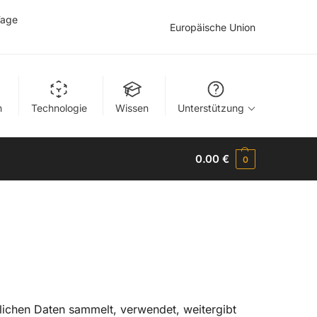
Tage
Europäische Union
n
Technologie
Wissen
Unterstützung
0.00
€
0
nlichen Daten sammelt, verwendet, weitergibt