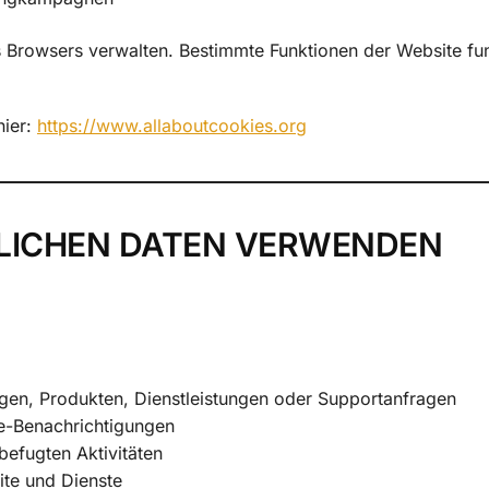
s Browsers verwalten. Bestimmte Funktionen der Website fun
hier:
https://www.allaboutcookies.org
ÖNLICHEN DATEN VERWENDEN
gen, Produkten, Dienstleistungen oder Supportanfragen
e-Benachrichtigungen
efugten Aktivitäten
te und Dienste